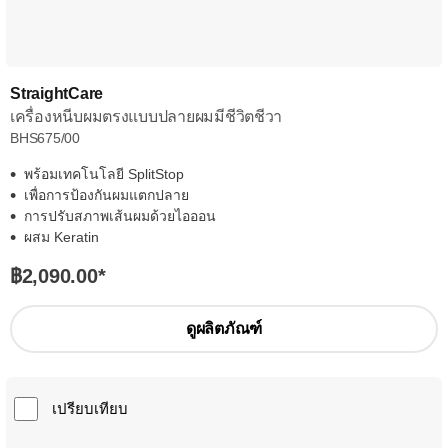
StraightCare
เครื่องหนีบผมตรงแบบปลายผมมีชีวิตชีวา
BHS675/00
พร้อมเทคโนโลยี SplitStop
เพื่อการป้องกันผมแตกปลาย
การปรับสภาพเส้นผมด้วยไอออน
ผสม Keratin
฿2,090.00
*
ดูผลิตภัณฑ์
เปรียบเทียบ