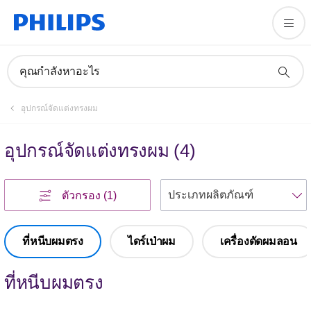
คุณกำลังหาอะไร
ลงทะเบียน
อุปกรณ์จัดแต่งทรงผม
สมัครรับหมายข่าวของเรา
อุปกรณ์จัดแต่งทรงผม
(
4
)
ลงทะเบียน
เ
ตัวกรอง
(1)
ที่หนีบผมตรง
ไดร์เป่าผม
เครื่องดัดผมลอน
ที่หนีบผมตรง