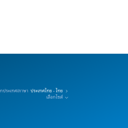
อกประเทศ/ภาษา
ประเทศไทย - ไทย
เลือกไซต์