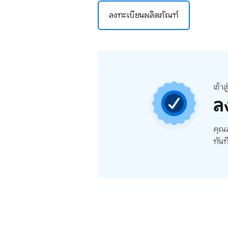
ลงทะเบียนผลิตภัณฑ์
เข้า
ล
คุณส
ทันท