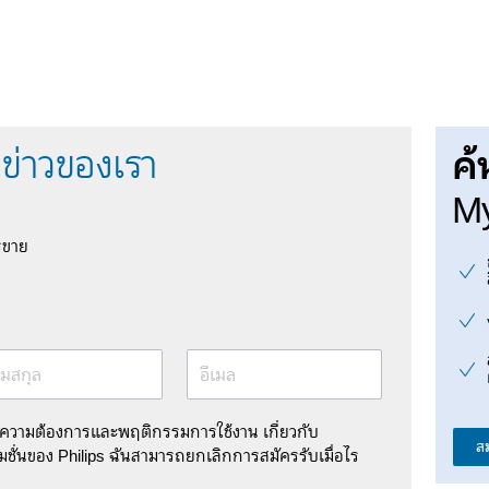
ค้
ข่าวของเรา
My
รขาย
มสกุล
อีเมล
มความต้องการและพฤติกรรมการใช้งาน เกี่ยวกับ
ส
ชั่นของ Philips ฉันสามารถยกเลิกการสมัครรับเมื่อไร