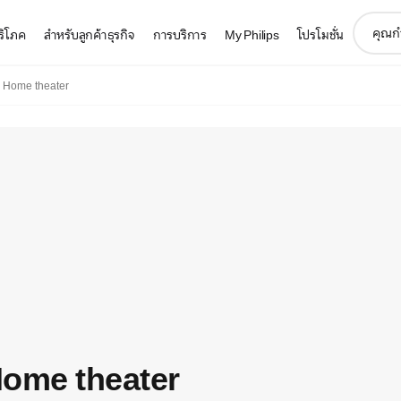
support
บริโภค
สำหรับลูกค้าธุรกิจ
การบริการ
My Philips
โปรโมชั่น
search
icon
 Home theater
Home theater