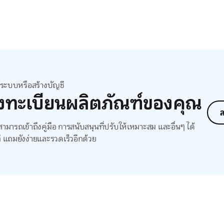
สู่ระบบหรือสร้างบัญชี
งทะเบียนผลิตภัณฑ์ของคุณ
ล
ามารถเข้าถึงคู่มือ การสนับสนุนที่ปรับให้เหมาะสม และอื่นๆ ได้
ี แถมยังง่ายและรวดเร็วอีกด้วย