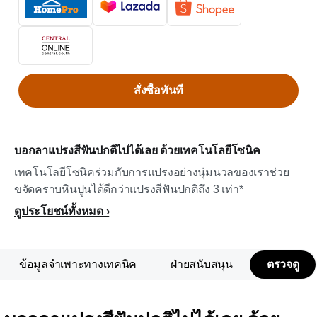
สั่งซื้อทันที
บอกลาแปรงสีฟันปกติไปได้เลย ด้วยเทคโนโลยีโซนิค
เทคโนโลยีโซนิคร่วมกับการแปรงอย่างนุ่มนวลของเราช่วย
ขจัดคราบหินปูนได้ดีกว่าแปรงสีฟันปกติถึง 3 เท่า*
ดูประโยชน์ทั้งหมด
ข้อมูลจำเพาะทางเทคนิค
ฝ่ายสนับสนุน
ตรวจดู