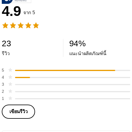
4.9
จาก 5
23
94
%
รีวิว
แนะนำผลิตภัณฑ์นี้
5
4
3
2
1
เขียนรีวิว