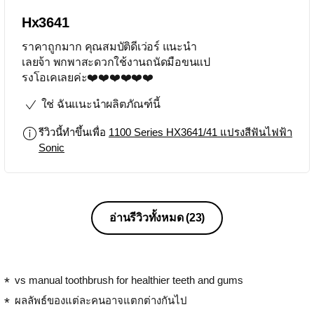
Hx3641
ราคาถูกมาก คุณสมบัติดีเว่อร์ แนะนำ
เลยจ้า พกพาสะดวกใช้งานถนัดมือขนแป
รงโอเคเลยค่ะ❤️❤️❤️❤️❤️❤️
ใช่ ฉันแนะนำผลิตภัณฑ์นี้
รีวิวนี้ทำขึ้นเพื่อ
1100 Series HX3641/41 แปรงสีฟันไฟฟ้า
Sonic
อ่านรีวิวทั้งหมด
(23)
vs manual toothbrush for healthier teeth and gums
ผลลัพธ์ของแต่ละคนอาจแตกต่างกันไป