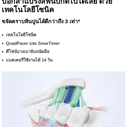
บอกลาแปรงสีฟันปกติไปได้เลย ด้วย
เทคโนโลยีโซนิค
ขจัดคราบหินปูนได้ดีกว่าถึง 3 เท่า*
เทคโนโลยีโซนิค
QuadPacer และ SmarTimer
ดีไซน์บางเบาจับถนัดมือ
แบตเตอรี่ใช้งานได้ 14 วัน