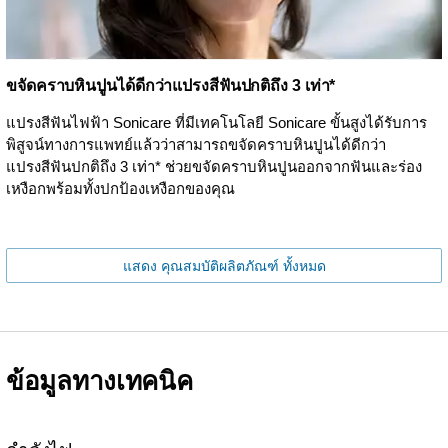
ขจัดคราบหินปูนได้ดีกว่าแปรงสีฟันปกติถึง 3 เท่า*
แปรงสีฟันไฟฟ้า Sonicare ที่มีเทคโนโลยี Sonicare ขั้นสูงได้รับการ
พิสูจน์ทางการแพทย์แล้วว่าสามารถขจัดคราบหินปูนได้ดีกว่า
แปรงสีฟันปกติถึง 3 เท่า* ช่วยขจัดคราบหินปูนออกจากฟันและร่อง
เหงือกพร้อมทั้งปกป้องเหงือกของคุณ
แสดง คุณสมบัติผลิตภัณฑ์ ทั้งหมด
ข้อมูลทางเทคนิค