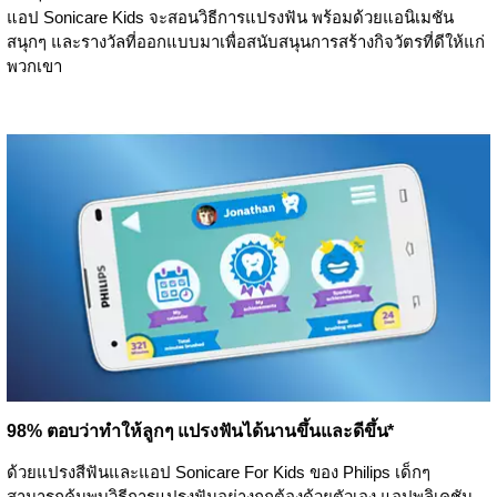
แอป Sonicare Kids จะสอนวิธีการแปรงฟัน พร้อมด้วยแอนิเมชัน
สนุกๆ และรางวัลที่ออกแบบมาเพื่อสนับสนุนการสร้างกิจวัตรที่ดีให้แก่
พวกเขา
98% ตอบว่าทำให้ลูกๆ แปรงฟันได้นานขึ้นและดีขึ้น*
ด้วยแปรงสีฟันและแอป Sonicare For Kids ของ Philips เด็กๆ
สามารถค้นพบวิธีการแปรงฟันอย่างถูกต้องด้วยตัวเอง แอปพลิเคชัน