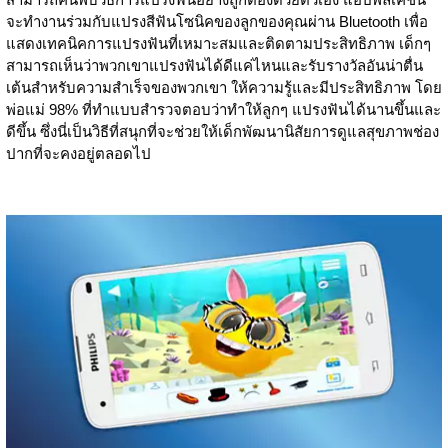
จะทำงานร่วมกับแปรงสีฟันโซนิคของลูกของคุณผ่าน Bluetooth เพื่อ
แสดงเทคนิคการแปรงฟันที่เหมาะสมและติดตามประสิทธิภาพ เด็กๆ
สามารถเห็นว่าพวกเขาแปรงฟันได้ดีแค่ไหนและรับรางวัลอันน่าตื่น
เต้นสำหรับความสำเร็จของพวกเขา ให้ความรู้และมีประสิทธิภาพ โดย
พ่อแม่ 98% ที่ทำแบบสำรวจตอบว่าทำให้ลูกๆ แปรงฟันได้นานขึ้นและ
ดีขึ้น ซึ่งนี่เป็นวิธีที่สนุกที่จะช่วยให้เด็กพัฒนานิสัยการดูแลสุขภาพช่อง
ปากที่จะคงอยู่ตลอดไป