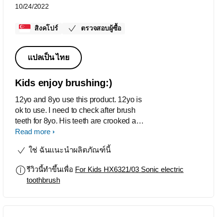
10/24/2022
สิงคโปร์
ตรวจสอบผู้ซื้อ
แปลเป็น ไทย
Kids enjoy brushing:)
12yo and 8yo use this product. 12yo is
ok to use. I need to check after brush
teeth for 8yo. His teeth are crooked and
there are some uncleaned teeth.
Read more
ใช่ ฉันแนะนำผลิตภัณฑ์นี้
รีวิวนี้ทำขึ้นเพื่อ
For Kids HX6321/03 Sonic electric
toothbrush