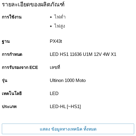
รายละเอียดของผลิตภัณฑ์
ไฟต่ำ
การใช้งาน
ไฟสูง
PX43t
ฐาน
LED HS1 11636 U1M 12V 4W X1
การกำหนด
เลขที่
การรับรองจาก ECE
Ultinon 1000 Moto
รุ่น
LED
เทคโนโลยี
LED-HL [~HS1]
ประเภท
แสดง ข้อมูลทางเทคนิค ทั้งหมด