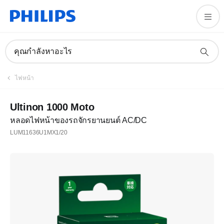
คุณกำลังหาอะไร
ไฟหน้า
Ultinon 1000 Moto
หลอดไฟหน้าของรถจักรยานยนต์ AC/DC
LUM11636U1MX1/20