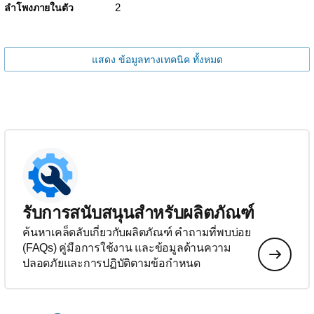
2
ลำโพงภายในตัว
แสดง ข้อมูลทางเทคนิค ทั้งหมด
รับการสนับสนุนสำหรับผลิตภัณฑ์
ค้นหาเคล็ดลับเกี่ยวกับผลิตภัณฑ์ คำถามที่พบบ่อย
(FAQs) คู่มือการใช้งาน และข้อมูลด้านความ
ปลอดภัยและการปฏิบัติตามข้อกำหนด