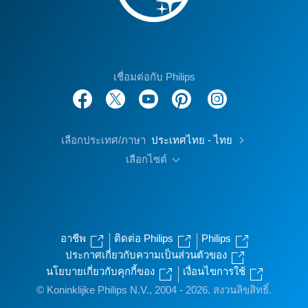
เชื่อมต่อกับ Philips
เลือกประเทศ/ภาษา
ประเทศไทย - ไทย
เลือกไซต์
อาชีพ
ติดต่อ Philips
Philips
ประกาศเกี่ยวกับความเป็นส่วนตัวของ
นโยบายเกี่ยวกับคุกกี้ของ
เงื่อนไขการใช้
© Koninklijke Philips N.V., 2004 - 2026. สงวนลิขสิทธิ์.