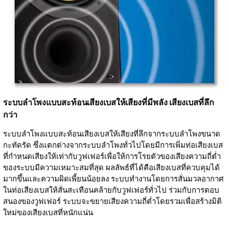
ระบบลำโพงแบบสะท้อนเสียงเบสให้เสียงที่มีพลัง เสียงเบสที่ลึก
กว่า
ระบบลำโพงแบบสะท้อนเสียงเบสให้เสียงที่ลึกจากระบบลำโพงขนาด
กะทัดรัด ซึ่งแตกต่างจากระบบลำโพงทั่วไปโดยมีการเพิ่มท่อเสียงเบส
ที่กำหนดเสียงให้เท่ากับวูฟเฟอร์เพื่อให้การโรยตัวของเสียงความถี่ต่ำ
ของระบบมีความเหมาะสมที่สุด ผลลัพธ์ที่ได้คือเสียงเบสที่ควบคุมได้
มากขึ้นและความผิดเพี้ยนน้อยลง ระบบทำงานโดยการสั่นมวลอากาศ
ในท่อเสียงเบสให้สั่นสะเทือนคล้ายกับวูฟเฟอร์ทั่วไป ร่วมกับการตอบ
สนองของวูฟเฟอร์ ระบบจะขยายเสียงความถี่ต่ำโดยรวมเพื่อสร้างมิติ
ใหม่ของเสียงเบสที่หนักแน่น