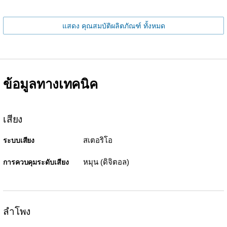
แสดง คุณสมบัติผลิตภัณฑ์ ทั้งหมด
ข้อมูลทางเทคนิค
เสียง
สเตอริโอ
ระบบเสียง
หมุน (ดิจิตอล)
การควบคุมระดับเสียง
ลำโพง