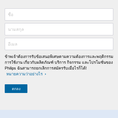
ชื่อ
นามสกุล
อีเมล
ข้าพเจ้าต้องการรับข้อเสนอพิเศษตามความต้องการและพฤติกรรม
การใช้งาน เกี่ยวกับผลิตภัณฑ์ บริการ กิจกรรม และโปรโมชั่นของ
Philips ฉันสามารถยกเลิกการสมัครรับเมื่อไรก็ได้!
หมายความว่าอย่างไร