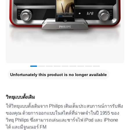
Unfortunately this product is no longer available
วิทยุแบบดั้งเดิม
ให้วิทยุแบบดั้งเดิมจาก Philips เติมเต็มประสบการณ์การรับฟัง
ของคุณ ด้วยการออกแบบในสไตล์ที่น่าจดจำในปี 1955 ของ
วิทยุ Philips ซึ่งสามารถเล่นและชาร์จไฟ iPod และ iPhone
ได้ และมีจูนเนอร์ FM