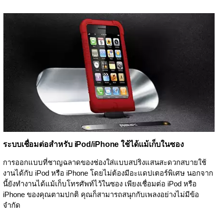
ระบบเชื่อมต่อสำหรับ iPod/iPhone ใช้ได้แม้เก็บในซอง
การออกแบบที่ชาญฉลาดของช่องใส่แบบสปริงแสนสะดวกสบายใช้
งานได้กับ iPod หรือ iPhone โดยไม่ต้องมีอะแดปเตอร์พิเศษ นอกจาก
นี้ยังทำงานได้แม้เก็บโทรศัพท์ไว้ในซอง เพียงเชื่อมต่อ iPod หรือ
iPhone ของคุณตามปกติ คุณก็สามารถสนุกกับเพลงอย่างไม่มีข้อ
จำกัด