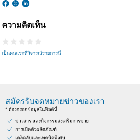
ความคิดเห็น
เป็นคนแรกที่วิจารณ์รายการนี้
สมัครรับจดหมายข่าวของเรา
* ต้องกรอกข้อมูลในฟิลด์นี้
ข่าวสาร และกิจกรรมส่งเสริมการขาย
การเปิดตัวผลิตภัณฑ์
เคล็ดลับและเทคนิคพิเศษ