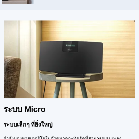
ระบบ Micro
ระบบเล็กๆ ที่ยิ่งใหญ่
กำลังมองหาสเตอริโอในตัวขนาดกะทัดรัดที่สามารถเล่นเพลง