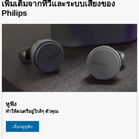
เพิ่มเติมจากทีวีและระบบเสียงของ
Philips
หูฟัง
ทำให้ดนตรีอยู่ใกล้ๆ ตัวคุณ
เลือกดูหูฟัง