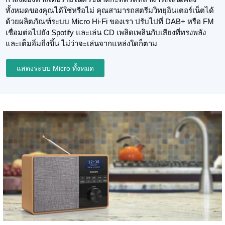
ทั้งหมดของคุณได้ใช่หรือไม่ คุณสามารถสตรีมวิทยุอินเตอร์เน็ตได้
ด้วยผลิตภัณฑ์ระบบ Micro Hi-Fi ของเรา ปรับไปที่ DAB+ หรือ FM
เชื่อมต่อไปยัง Spotify และเล่น CD เพลิดเพลินกับเสียงที่ทรงพลัง
และเต็มอิ่มยิ่งขึ้น ไม่ว่าจะเล่นจากแหล่งใดก็ตาม
แสดงระบบ Micro ทั้งหมด