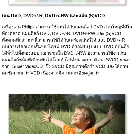
เล่น DVD, DVD+/-R, DVD+/-RW และแผ่น (S)VCD
เครื่องเล่น Philips สามารถใช้งานได้กับแผ่นดิสก์ DVD ส่วนใหญ่ที่มีใน
ท้องตลาด แผ่นดิสก์ DVD, DVD+/-R, DVD+/-RW และ (S)VCD
ทั้งหมดที่กล่าวมานี้สามารถใช้ได้กับเครื่องเล่นนี้ได้ และ DVD+/-R
เป็นการเรียกแบบสั้นของไดรฟ์ DVD ที่ยอมรับรูปแบบ DVD ที่บันทึก
ได้ทั่วไปทั้งสองแบบ นอกจากนั้น DVD+/-RW ยังสามารถใช้งานกับ
แผ่นดิสก์ชนิดที่เขียนทับได้โดยทั่วไปทั้งสองแบบ ตัวย่อ SVCD ย่อมา
จาก "Super VideoCD" ซึ่ง SVCD มีคุณภาพดีกว่า VCD และให้ภาพ
คมชัดมากกว่า VCD เนื่องจากมีความละเอียดสูงกว่า