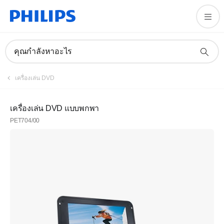
คุณกำลังหาอะไร
เครื่องเล่น DVD
เครื่องเล่น DVD แบบพกพา
PET704/00