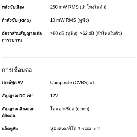
250 mW RMS (ลำโพงในตัว)
พลังขับเสียง
10 mW RMS (หูฟัง)
กำลังขับ (RMS)
>80 dB (หูฟัง), >62 dB (ลำโพงในตัว)
อัตราส่วนสัญญาณต่อ
การรบกวน
การเชื่อมต่อ
Composite (CVBS) x1
เอาต์พุต AV
12V
สัญญาณ DC เข้า
โคแอกเชียล (cinch)
สัญญาณเสียงออก
ดิจิตอล
หูฟังสเตอริโอ 3.5 มม. x 2
แจ็คหูฟัง