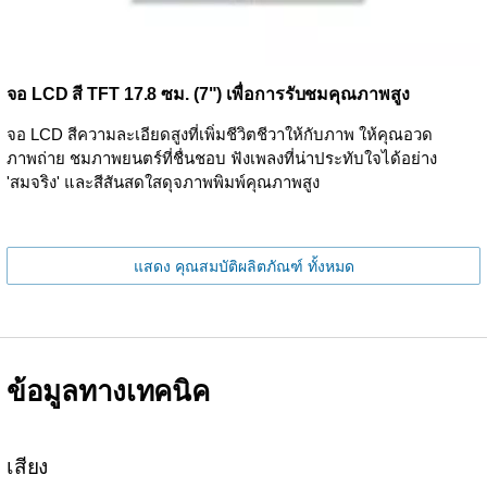
จอ LCD สี TFT 17.8 ซม. (7") เพื่อการรับชมคุณภาพสูง
จอ LCD สีความละเอียดสูงที่เพิ่มชีวิตชีวาให้กับภาพ ให้คุณอวด
ภาพถ่าย ชมภาพยนตร์ที่ชื่นชอบ ฟังเพลงที่น่าประทับใจได้อย่าง
'สมจริง' และสีสันสดใสดุจภาพพิมพ์คุณภาพสูง
แสดง คุณสมบัติผลิตภัณฑ์ ทั้งหมด
ข้อมูลทางเทคนิค
เสียง