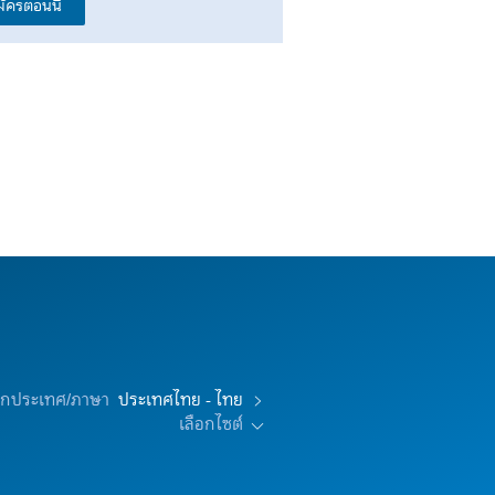
มัครตอนนี้
อกประเทศ/ภาษา
ประเทศไทย - ไทย
เลือกไซต์