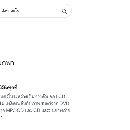
บพกพา
ในทุกที่
ตร์ในระหว่างเดินทางด้วยจอ LCD
16 เพลิดเพลินกับภาพยนตร์จาก DVD,
จาก MP3-CD และ CD และชมภาพถ่าย
ลา