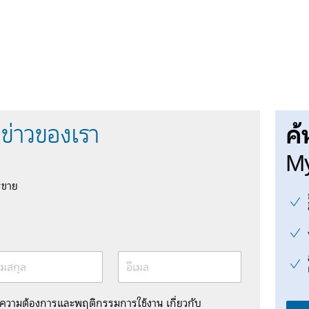
ค้
ข่าวของเรา
My
รขาย
มสกุล
อีเมล
มความต้องการและพฤติกรรมการใช้งาน เกี่ยวกับ