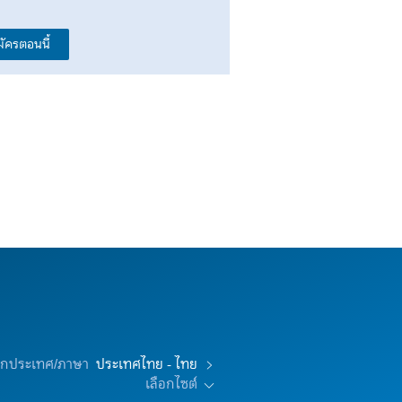
มัครตอนนี้
อกประเทศ/ภาษา
ประเทศไทย - ไทย
เลือกไซต์