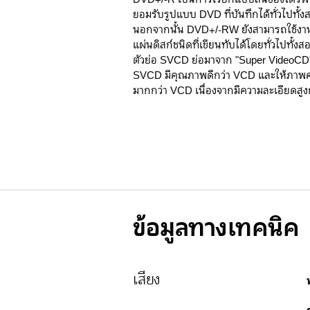
ยอมรับรูปแบบ DVD ที่บันทึกได้ทั่วไปทั้
นอกจากนั้น DVD+/-RW ยังสามารถใช้งา
แผ่นดิสก์ชนิดที่เขียนทับได้โดยทั่วไปทั้ง
ตัวย่อ SVCD ย่อมาจาก "Super VideoCD" 
SVCD มีคุณภาพดีกว่า VCD และให้ภาพ
มากกว่า VCD เนื่องจากมีความละเอียดสูง
ข้อมูลทางเทคนิค
เสียง