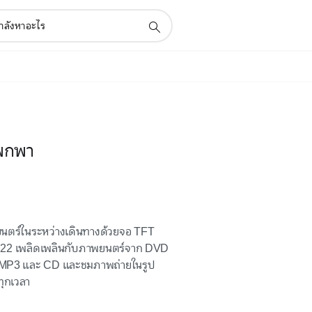
บพกพา
ตร์ในระหว่างเดินทางด้วยจอ TFT
722 เพลิดเพลินกับภาพยนตร์จาก DVD
ก MP3 และ CD และชมภาพถ่ายในรูป
ทุกเวลา