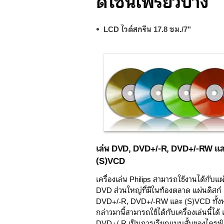
ดีไซน์เพรียวบาง
LCD ไวด์สกรีน 17.8 ซม./7"
เล่น DVD, DVD+/-R, DVD+/-RW แ
(S)VCD
เครื่องเล่น Philips สามารถใช้งานได้กับแผ
DVD ส่วนใหญ่ที่มีในท้องตลาด แผ่นดิสก
DVD+/-R, DVD+/-RW และ (S)VCD ทั้งห
กล่าวมานี้สามารถใช้ได้กับเครื่องเล่นนี้ได้
DVD+/-R เป็นการเรียกแบบสั้นของไดรฟ์ 