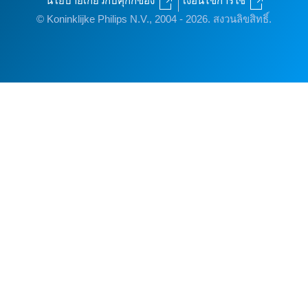
นโยบายเกี่ยวกับคุกกี้ของ
เงื่อนไขการใช้
© Koninklijke Philips N.V., 2004 - 2026. สงวนลิขสิทธิ์.