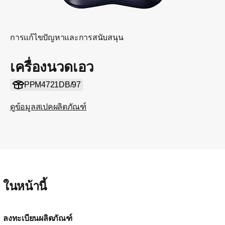
การแก้ไขปัญหาและการสนับสนุน
เครื่องนวดเอว
PPM4721DB/97
ดูข้อมูลสเปคผลิตภัณฑ์
ในหน้านี้
ลงทะเบียนผลิตภัณฑ์