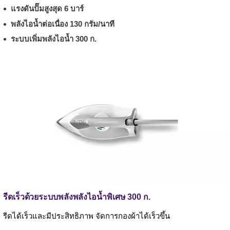
แรงดันปั๊มสูงสุด 6 บาร์
พลังไอน้ำต่อเนื่อง 130 กรัม/นาที
ระบบเพิ่มพลังไอน้ำ 300 ก.
รีดเร็วด้วยระบบพลังพลังไอน้ำพิเศษ 300 ก.
รีดได้เร็วและมีประสิทธิภาพ จัดการกองผ้าได้เร็วขึ้น