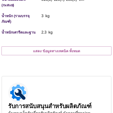
(กxสxย)
3 kg
น้ำหนัก (รวมบรรจุ
ภัณฑ์)
2.3 kg
น้ำหนักเตารีดและฐาน
แสดง ข้อมูลทางเทคนิค ทั้งหมด
รับการสนับสนุนสำหรับผลิตภัณฑ์