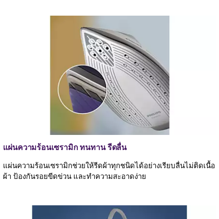
แผ่นความร้อนเซรามิก ทนทาน รีดลื่น
แผ่นความร้อนเซรามิกช่วยให้รีดผ้าทุกชนิดได้อย่างเรียบลื่นไม่ติดเนื้อ
ผ้า ป้องกันรอยขีดข่วน และทำความสะอาดง่าย