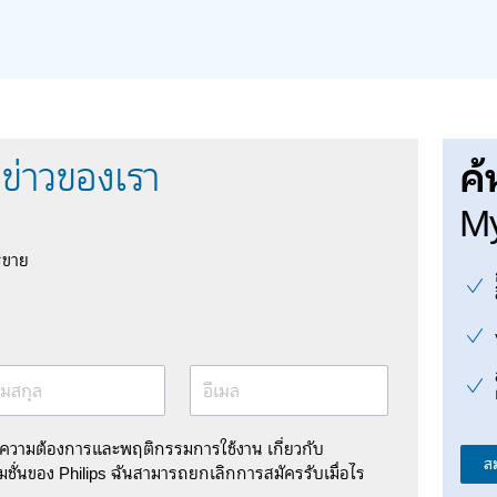
ค้
ข่าวของเรา
My
รขาย
มสกุล
อีเมล
มความต้องการและพฤติกรรมการใช้งาน เกี่ยวกับ
ส
ชั่นของ Philips ฉันสามารถยกเลิกการสมัครรับเมื่อไร