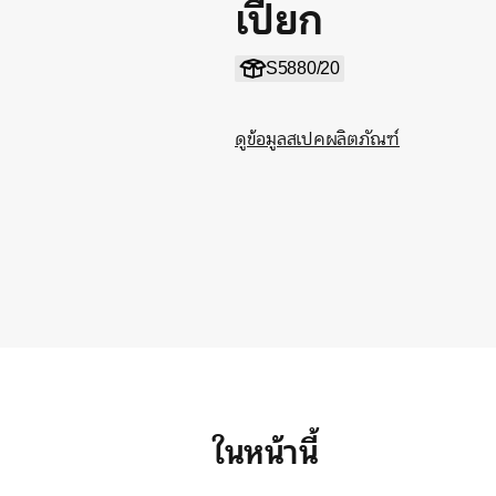
เปียก
S5880/20
ดูข้อมูลสเปคผลิตภัณฑ์
ในหน้านี้