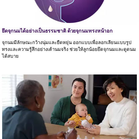
ยึดจุกนมได้อย่างเป็นธรรมชาติ ด้วยจุกนมทรงหน้าอก
จุกนมมีลักษณะกว้างนุ่มและยืดหยุ่น ออกแบบเพื่อลอกเลียนแบบรูป
ทรงและความรู้สึกอย่างเต้านมจริง ช่วยให้ลูกน้อยยึดจุกนมและดูดนม
ได้สบาย