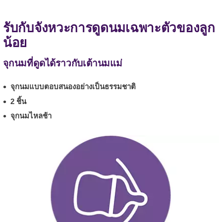
รับกับจังหวะการดูดนมเฉพาะตัวของลูก
น้อย
จุกนมที่ดูดได้ราวกับเต้านมแม่
จุกนมแบบตอบสนองอย่างเป็นธรรมชาติ
2 ชิ้น
จุกนมไหลช้า