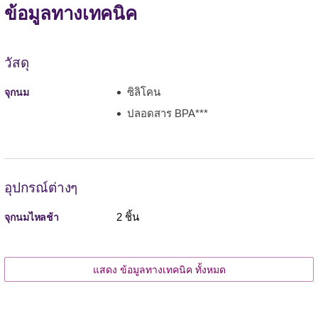
ข้อมูลทางเทคนิค
วัสดุ
ซิลิโคน
จุกนม
ปลอดสาร BPA***
อุปกรณ์ต่างๆ
2 ชิ้น
จุกนมไหลช้า
แสดง ข้อมูลทางเทคนิค ทั้งหมด