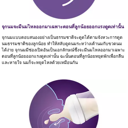
จุกนมจะมีนมไหลออกมาเฉพาะตอนที่ลูกน้อยออกแรงดูดเท่านั้น
จุกนมแบบตอบสนองอย่างเป็นธรรมชาติจะดูดได้ตามจังหวะการดูด
นมธรรมชาติของลูกน้อย ทำให้สลับดูดนมระหว่างเต้านมกับขวดนม
ได้ง่าย จุกนมมีช่องเปิดอันเป็นเอกลักษณ์ซึ่งจะมีนมไหลออกมาเฉพาะ
ตอนที่ลูกน้อยออกแรงดูดเท่านั้น ฉะนั้นตอนที่ลูกน้อยหยุดพักเพื่อกลืน
และหายใจ นมก็จะหยุดไหลด้วยเหมือนกัน