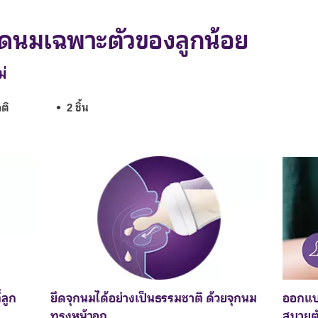
ูดนมเฉพาะตัวของลูกน้อย
ม่
ติ
2 ชิ้น
ลูก
ยึดจุกนมได้อย่างเป็นธรรมชาติ ด้วยจุกนม
ออกแบ
ทรงหน้าอก
สบายต