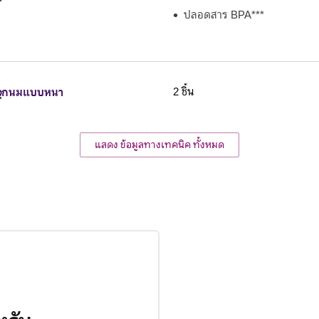
ปลอดสาร BPA***
จุกนมแบบหนา
2 ชิ้น
แสดง ข้อมูลทางเทคนิค ทั้งหมด