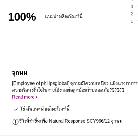
3
100
%
2
แนะนำผลิตภัณฑ์นี้
1
จุกนม
[Employee of philipsglobal] จุกนมมีความเหนียว แข็งแรงทนทา
ความร้อน มั่นใจในการใช้งานต่อลูกน้อยว่าปลอดภัย🥰🥰🥰
Read more
ใช่ ฉันแนะนำผลิตภัณฑ์นี้
รีวิวนี้ทำขึ้นเพื่อ
Natural Response SCY966/12 จุกนม