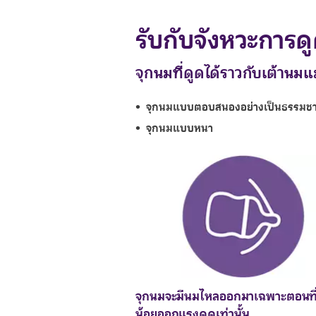
รับกับจังหวะการด
จุกนมที่ดูดได้ราวกับเต้านมแ
จุกนมแบบตอบสนองอย่างเป็นธรรมชา
จุกนมแบบหนา
จุกนมจะมีนมไหลออกมาเฉพาะตอนที่
น้อยออกแรงดูดเท่านั้น