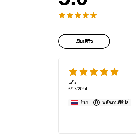
เขียนรีวิว
แก้ว
6/17/2024
ไทย
พนักงานฟิลิปส์