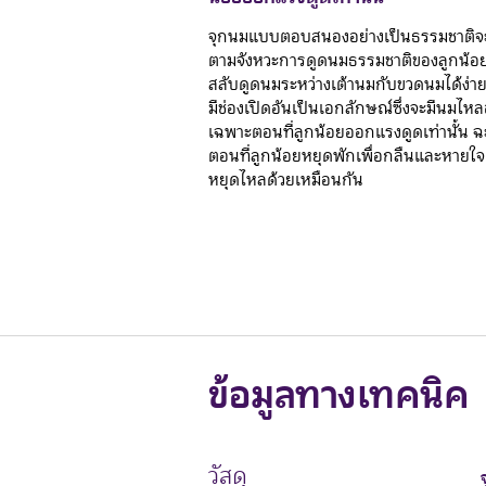
จุกนมแบบตอบสนองอย่างเป็นธรรมชาติจะ
ตามจังหวะการดูดนมธรรมชาติของลูกน้อย
สลับดูดนมระหว่างเต้านมกับขวดนมได้ง่า
มีช่องเปิดอันเป็นเอกลักษณ์ซึ่งจะมีนมไ
เฉพาะตอนที่ลูกน้อยออกแรงดูดเท่านั้น ฉะ
ตอนที่ลูกน้อยหยุดพักเพื่อกลืนและหายใจ
หยุดไหลด้วยเหมือนกัน
ข้อมูลทางเทคนิค
วัสดุ