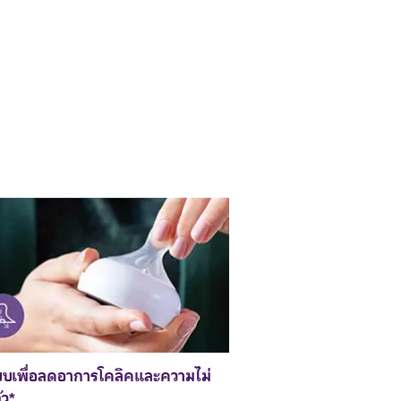
บเพื่อลดอาการโคลิคและความไม่
ัว*