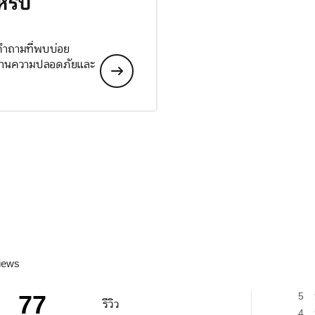
หรับ
 คำถามที่พบบ่อย
ลด้านความปลอดภัยและ
iews
77
5
รีวิว
4