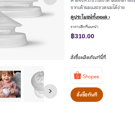
ตามจังหวะธรรมชาติ เสมือนกำลัง
จากเต้านมและขวดนมได้ง่าย
ดูประโยชน์ทั้งหมด
ราคาปลีกที่แนะนำ:
฿310.00
สั่งซื้อผลิตภัณฑ์นี้ที่
สั่งซื้อทันที