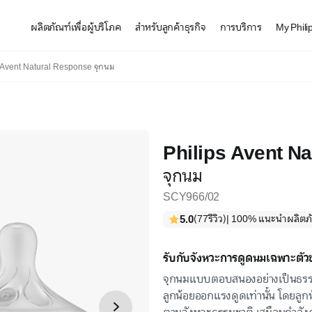
ผลิตภัณฑ์เพื่อผู้บริโภค
สำหรับลูกค้าธุรกิจ
การบริการ
My Phili
Avent Natural Response จุกนม
Philips Avent N
จุกนม
SCY966/02
5.0
(77รีวิว)
| 100% แนะนำผลิตภัณ
รับกับจังหวะการดูดนมเฉพาะตัว
จุกนมแบบตอบสนองอย่างเป็นธรร
ลูกน้อยออกแรงดูดเท่านั้น โดยลู