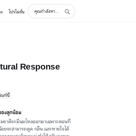
support
ps
โปรโมชั่น
search
icon
atural Response
ฑ์นี้
ของลูกน้อย
มชาติจะมีนมไหลออกมาเฉพาะตอนที่
กน้อยจะสามารถดูด กลืน และหายใจได้