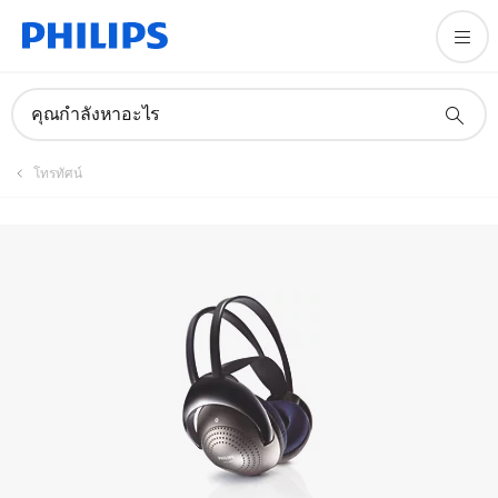
คุณกำลังหาอะไร
โทรทัศน์