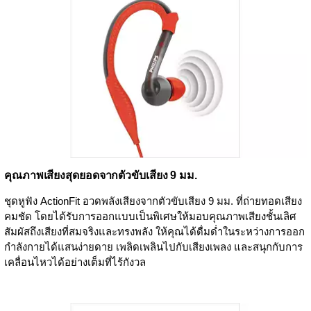
คุณภาพเสียงสุดยอดจากตัวขับเสียง 9 มม.
ชุดหูฟัง ActionFit อวดพลังเสียงจากตัวขับเสียง 9 มม. ที่ถ่ายทอดเสียง
คมชัด โดยได้รับการออกแบบเป็นพิเศษให้มอบคุณภาพเสียงชั้นเลิศ
สัมผัสถึงเสียงที่สมจริงและทรงพลัง ให้คุณได้ดื่มด่ำในระหว่างการออก
กำลังกายได้แสนง่ายดาย เพลิดเพลินไปกับเสียงเพลง และสนุกกับการ
เคลื่อนไหวได้อย่างเต็มที่ไร้กังวล