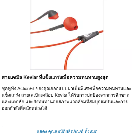
สายเคเบิล Kevlar ที่แข็งแกร่งเพื่อความทนทานสูงสุด
ชุดหูฟัง ActionFit ของคุณออกแบบมาเป็นพิเศษเพื่อความทนทานและ
แข็งแกร่ง สายเคเบิลเคลือบ Kevlar ได้รับการปกป้องจากการฉีกขาด
และแตกหัก และยังทนทานต่อสภาพแวดล้อมที่สมบุกสมบันและการ
ออกกำลังที่หนักหน่วงได้
แสดง คุณสมบัติผลิตภัณฑ์ ทั้งหมด