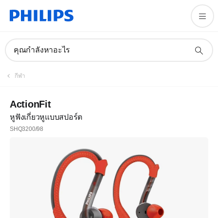
คุณกำลังหาอะไร
กีฬา
ActionFit
หูฟังเกี่ยวหูแบบสปอร์ต
SHQ3200/98