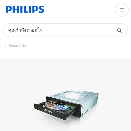
คู่มือและเอกสาร
คุณกำลังหาอะไร
สื่อออปติคัล