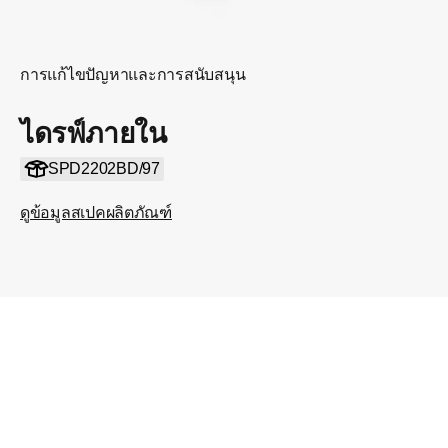
การแก้ไขปัญหาและการสนับสนุน
ไดรฟ์ภายใน
SPD2202BD/97
ดูข้อมูลสเปคผลิตภัณฑ์