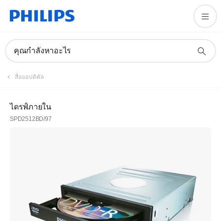
คุณกำลังหาอะไร
สื่อออปติคัล
ไดรฟ์ภายใน
SPD2512BD/97