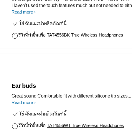
Haven't used the touch features much but not needed to eith
Buds fit snug in your ear & DON'T fall out. Very comfortable
Read more
when lying on your side on a pillow also.
ใช่ ฉันแนะนำผลิตภัณฑ์นี้
รีวิวนี้ทำขึ้นเพื่อ
TAT4556BK True Wireless Headphones
Ear buds
Great sound Comfortable fit with different silicone tip sizes...
Read more
ใช่ ฉันแนะนำผลิตภัณฑ์นี้
รีวิวนี้ทำขึ้นเพื่อ
TAT4556WT True Wireless Headphones