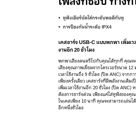
เพลงที่ชอบ ทางที่ใ
หูฟังเอียร์บัดใส่กระชับพอดีกับหู
การป้องกันน้ำระดับ IPX4
เคสชาร์จ USB-C แบบพกพา เพิ่มเวล
งานอีก 20 ชั่วโมง
พกพาเสียงดนตรีไปกับคุณได้ทุกที่ คุณจะ
เสียงคุณภาพเยี่ยมจากไดรเวอร์ขนาด 12 
เวลาใช้งานถึง 9 ชั่วโมง (ปิด ANC) จากกา
เพียงครั้งเดียว เคสชาร์จที่มีพลังงานเต็มเป
เพิ่มเวลาใช้งานอีก 20 ชั่วโมง (ปิด ANC) 
ต้องการชาร์จด่วน เพียงแค่ใส่หูฟังของคุณ
ในเคสเพียง 10 นาที คุณจะสามารถเล่นได้
อีกหนึ่งชั่วโมง