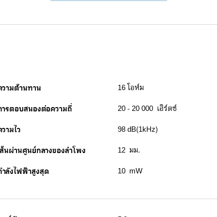
ความต้านทาน
16 โอห์ม
การตอบสนองต่อความถี่
20 - 20 000 เฮิร์ตซ์
ความไว
98 dB(1kHz)
เส้นผ่านศูนย์กลางของลำโพง
12 มม.
กำลังไฟฟ้าสูงสุด
10 mW