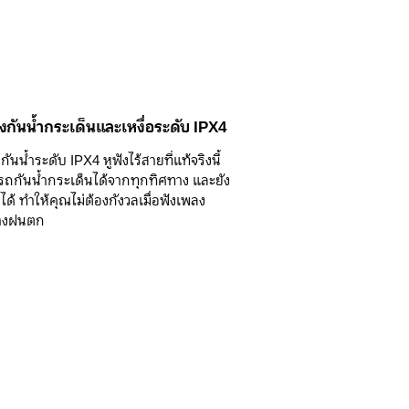
งกันน้ำกระเด็นและเหงื่อระดับ IPX4
ันน้ำระดับ IPX4 หูฟังไร้สายที่แท้จริงนี้
รถกันน้ำกระเด็นได้จากทุกทิศทาง และยัง
อได้ ทำให้คุณไม่ต้องกังวลเมื่อฟังเพลง
างฝนตก