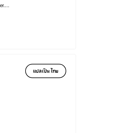
er.
แปลเป็น ไทย