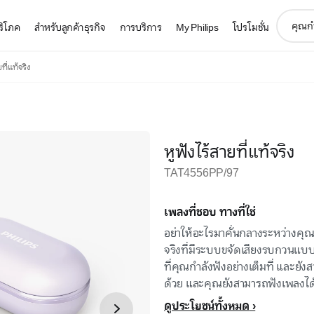
support
บริโภค
สำหรับลูกค้าธุรกิจ
การบริการ
My Philips
โปรโมชั่น
search
icon
ที่แท้จริง
หูฟังไร้สายที่แท้จริง
TAT4556PP/97
เพลงที่ชอบ ทางที่ใช่
อย่าให้อะไรมาคั่นกลางระหว่างคุณก
จริงที่มีระบบขจัดเสียงรบกวนแบบ
ที่คุณกำลังฟังอย่างเต็มที่ และยั
ด้วย และคุณยังสามารถฟังเพลงได้น
ดูประโยชน์ทั้งหมด