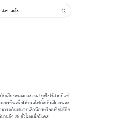
ับเสียงเพลงของคุณ! หูฟังไร้สายที่แท้
แอคทีฟเพื่อให้คุณโฟกัสกับเสียงเพลง
งสามารถกันฝนตกเล็กน้อยหรือเหงื่อได้อีก
านถึง 29 ชั่วโมงเมื่อมีเคส