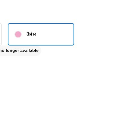
สีม่วง
no longer available