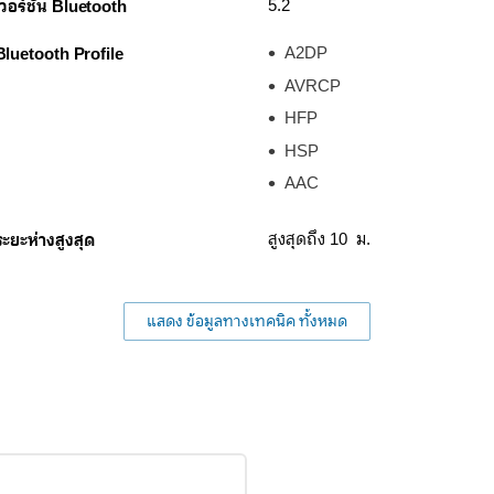
เวอร์ชัน Bluetooth
5.2
Bluetooth Profile
A2DP
AVRCP
HFP
HSP
AAC
ระยะห่างสูงสุด
สูงสุดถึง 10 ม.
แสดง ข้อมูลทางเทคนิค ทั้งหมด