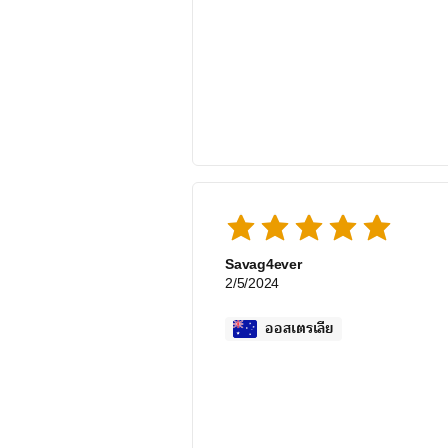
Savag4ever
2/5/2024
ออสเตรเลีย