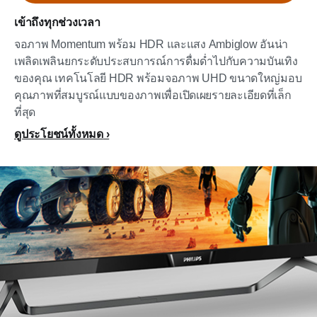
เข้าถึงทุกช่วงเวลา
จอภาพ Momentum พร้อม HDR และแสง Ambiglow อันน่า
เพลิดเพลินยกระดับประสบการณ์การดื่มด่ำไปกับความบันเทิง
ของคุณ เทคโนโลยี HDR พร้อมจอภาพ UHD ขนาดใหญ่มอบ
คุณภาพที่สมบูรณ์แบบของภาพเพื่อเปิดเผยรายละเอียดที่เล็ก
ที่สุด
ดูประโยชน์ทั้งหมด