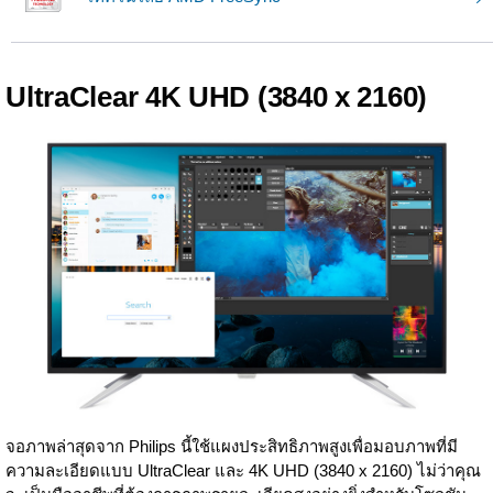
UltraClear 4K UHD (3840 x 2160)
จอภาพล่าสุดจาก Philips นี้ใช้แผงประสิทธิภาพสูงเพื่อมอบภาพที่มี
ความละเอียดแบบ UltraClear และ 4K UHD (3840 x 2160) ไม่ว่าคุณ