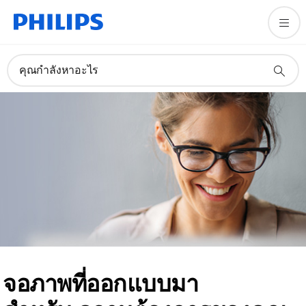
คุณกำลังหาอะไร
จอภาพที่ออกแบบมา