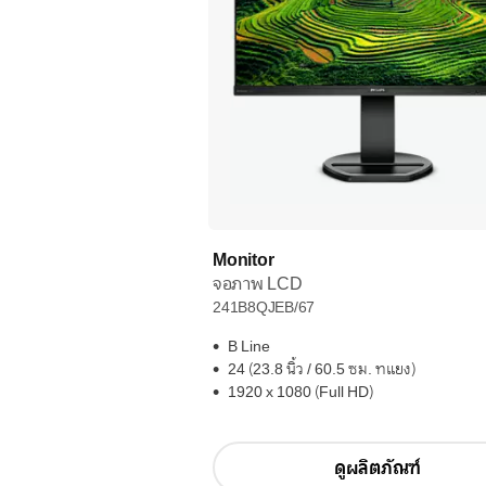
Monitor
จอภาพ LCD
241B8QJEB/67
B Line
24 (23.8 นิ้ว / 60.5 ซม. ทแยง)
1920 x 1080 (Full HD)
ดูผลิตภัณฑ์