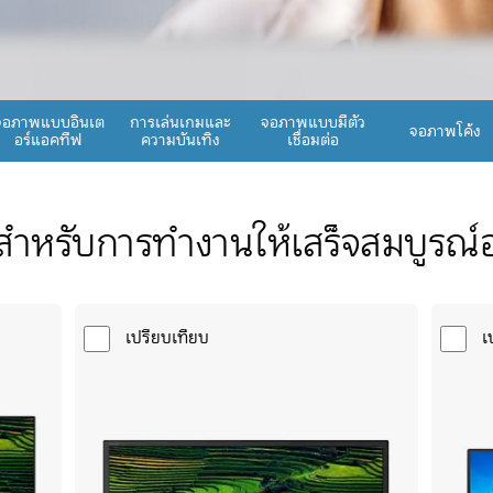
จอภาพแบบอินเต
การเล่นเกมและ
จอภาพแบบมีตัว
จอภาพโค้ง
อร์แอคทีฟ
ความบันเทิง
เชื่อมต่อ
สำหรับการทำงานให้เสร็จสมบูรณ์อ
เปรียบเทียบ
เ