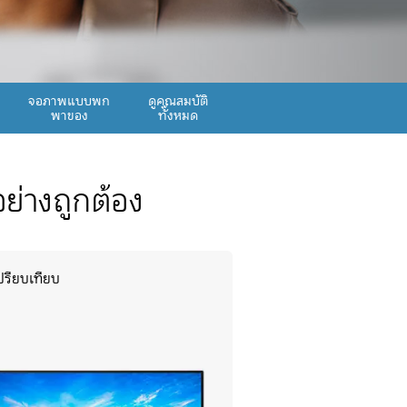
จอภาพแบบพก
ดูคุณสมบัติ
พาของ
ทั้งหมด
ย่างถูกต้อง
ปรียบเทียบ