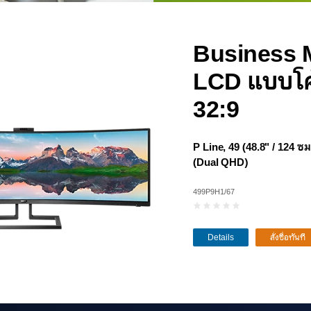
Business 
LCD แบบโค
32:9
P Line, 49 (48.8" / 124 ซ
(Dual QHD)
499P9H1/67
Details
สั่งซื้อทันที