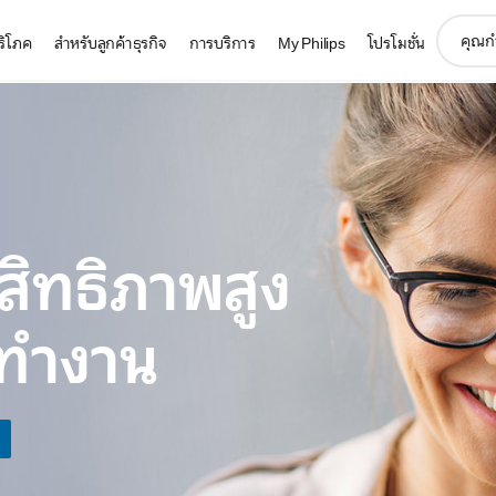
support
บริโภค
สำหรับลูกค้าธุรกิจ
การบริการ
My Philips
โปรโมชั่น
search
icon
ิทธิภาพสูง
รทำงาน