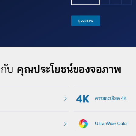
ดูจอภาพ
คุณประโยชน์ของจอภาพ
ยวกับ
ความละเอียด 4K
Ultra Wide-Color