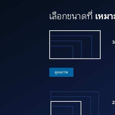
เหมาะ
เลือกขนาดที่
3
ดูจอภาพ
2