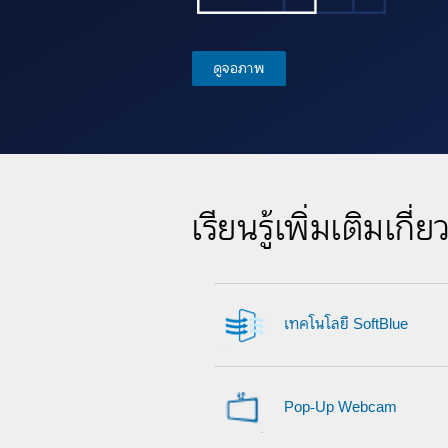
ดูจอภาพ
เรียนรู้เพิ่มเติมเกี่
เทคโนโลยี SoftBlue
Pop-Up Webcam