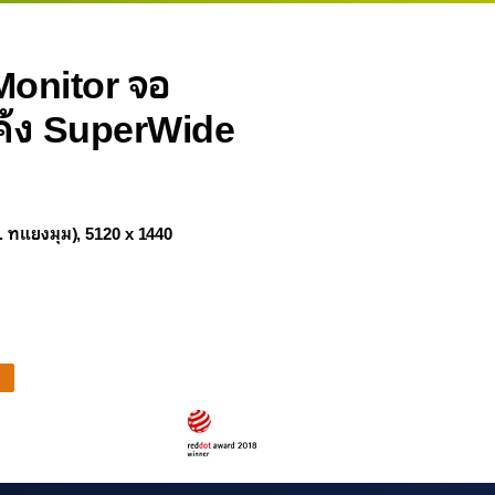
Monitor จอ
้ง SuperWide
ม. ทแยงมุม), 5120 x 1440