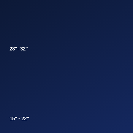
28''- 32"
15'' - 22"