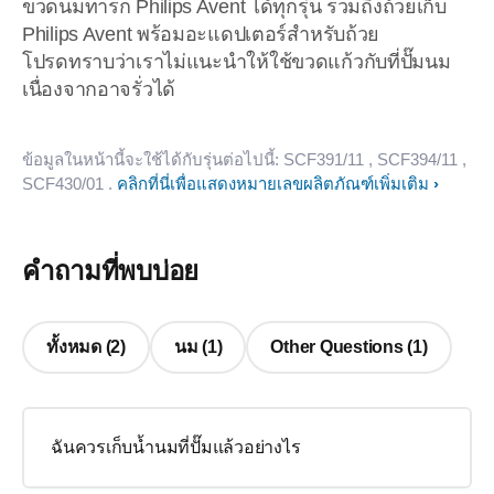
ขวดนมทารก Philips Avent ได้ทุกรุ่น รวมถึงถ้วยเก็บ
Philips Avent พร้อมอะแดปเตอร์สำหรับถ้วย
โปรดทราบว่าเราไม่แนะนำให้ใช้ขวดแก้วกับที่ปั๊มนม
เนื่องจากอาจรั่วได้
ข้อมูลในหน้านี้จะใช้ได้กับรุ่นต่อไปนี้:
SCF391/11
, SCF394/11
,
SCF430/01
.
คลิกที่นี่เพื่อแสดงหมายเลขผลิตภัณฑ์เพิ่มเติม
คำถามที่พบบ่อย
ทั้งหมด (2)
นม (1)
Other Questions (1)
ฉันควรเก็บน้ำนมที่ปั๊มแล้วอย่างไร