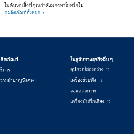
ไม่ค้นพบสิ่งที่คุณกำลังมองหาใช่หรือไม่
ดูผลิตภัณฑ์ทั้งหมด
ลิตภัณฑ์
โซลูชันทางธุรกิจอื่น ๆ
อุปกรณ์ส่องสว่าง
ริการ
เครื่องช่วยฟัง
วามชำนาญพิเศษ
จอแสดงภาพ
เครื่องบันทึกเสียง