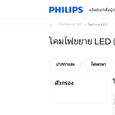
ผลิตภัณฑ์เพื่อผู้
โคมไฟขยาย LED
ไฟทำงาน LED
โคมไฟขยาย LED
ปากกาแสง
ไฟพกพา
ตัวกรอง