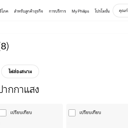
support
บริโภค
สำหรับลูกค้าธุรกิจ
การบริการ
My Philips
โปรโมชั่น
search
icon
(
8
)
ไฟส่องสนาม
ปากกาแสง
เปรียบเทียบ
เปรียบเทียบ