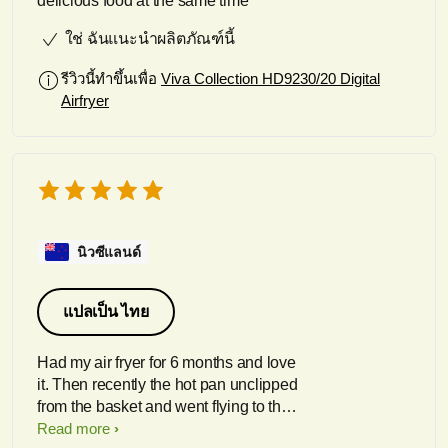
delicious food at the same time
ใช่ ฉันแนะนำผลิตภัณฑ์นี้
รีวิวนี้ทำขึ้นเพื่อ
Viva Collection HD9230/20 Digital
Airfryer
นิวซีแลนด์
แปลเป็น ไทย
Had my air fryer for 6 months and love
it. Then recently the hot pan unclipped
from the basket and went flying to the
floor. I contacted Philips and they sent
Read more