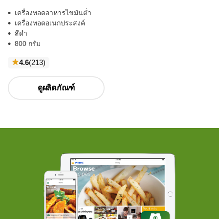
เครื่องทอดอาหารไขมันต่ำ
เครื่องทอดอเนกประสงค์
สีดำ
800 กรัม
ความ
4.6
(213
)
คิด
เห็น
ดูผลิตภัณฑ์