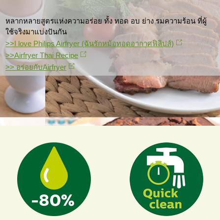
หลากหลายสูตรแห่งความอร่อย ทั้ง ทอด อบ ย่าง รมความร้อน ที่ผู้
ใช้จริงมาแบ่งปันกัน
>>I love Philips Airfryer (ฉันรักหม้อทอดอากาศฟิลิปส์)
>>Airfryer Thai Recipe
>> อร่อยกับAirfryer