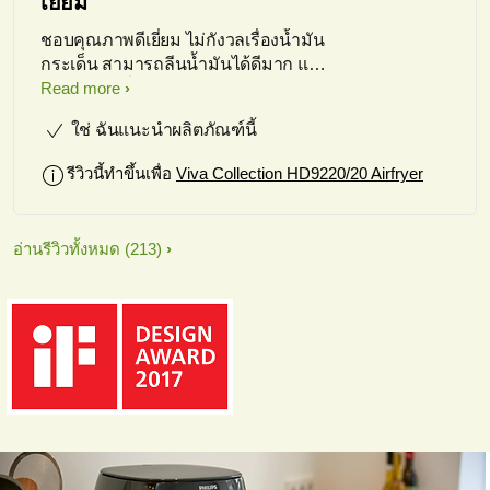
เยี่ยม
ชอบคุณภาพดีเยี่ยม ไม่กังวลเรื่องน้ำมัน
กระเด็น สามารถลีนน้ำมันได้ดีมาก แต่
จะมีจังหวะที่ timer หยุดทำงานเป็นบาง
Read more
ครั้ง
ใช่ ฉันแนะนำผลิตภัณฑ์นี้
รีวิวนี้ทำขึ้นเพื่อ
Viva Collection HD9220/20 Airfryer
อ่านรีวิวทั้งหมด
(213)