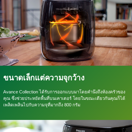
ขนาดเล็กแต่ความจุกว้าง
Avance Collection ได้รับการออกแบบมาโดยคำนึงถึงห้องครัวของ
คุณ ซึ่งช่วยประหยัดพื้นที่บนเคาเตอร์ โดยในขณะเดียวกันคุณก็ได้
เพลิดเพลินไปกับความจุที่มากถึง 800 กรัม