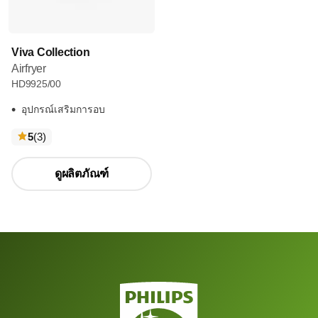
Viva Collection
Airfryer
HD9925/00
อุปกรณ์เสริมการอบ
ความ
5
(3
)
คิด
เห็น
ดูผลิตภัณฑ์