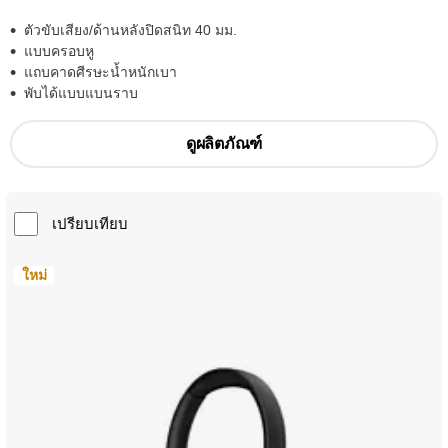
ตัวขับเสียง/ด้านหลังปิดสนิท 40 มม.
แบบครอบหู
แถบคาดศีรษะน้ำหนักเบา
พับได้แบบแบนราบ
ดูผลิตภัณฑ์
เปรียบเทียบ
ใหม่