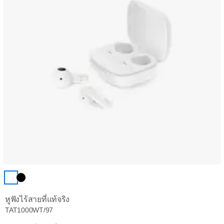
หูฟังไร้สายที่แท้จริง
TAT1000WT/97