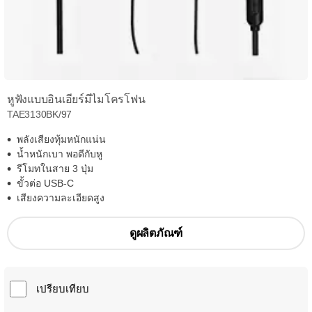
หูฟังแบบอินเอียร์มีไมโครโฟน
TAE3130BK/97
พลังเสียงทุ้มหนักแน่น
น้ำหนักเบา พอดีกับหู
รีโมทในสาย 3 ปุ่ม
ขั้วต่อ USB-C
เสียงความละเอียดสูง
ดูผลิตภัณฑ์
เปรียบเทียบ