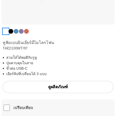
หูฟังแบบอินเอียร์มีไมโครโฟน
TAE2100WT/97
สวมใส่ได้พอดีกับรูหู
ปุ่มควบคุมในสาย
ขั้วต่อ USB-C
เอียร์ทิปที่เปลี่ยนได้ 3 แบบ
ดูผลิตภัณฑ์
เปรียบเทียบ