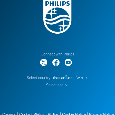
Connect with Philips
Select country
ประเทศไทย - ไทย
Select site
Careers
Contact Philips
Philips
Cookie Notice
Privacy Notice