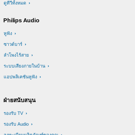
ดูทีวีทั้งหมด
Philips Audio
หูฟัง
ซาวด์บาร์
ลำโพงไร้สาย
ระบบเสียงภายในบ้าน
แอปพลิเคชันหูฟัง
ฝ่ายสนับสนุน
รองรับ TV
รองรับ Audio
ลงทะเบียนผลิตภัณฑ์ของคุณ