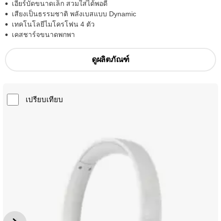
เอียร์บัดขนาดเล็ก สวมใส่ได้พอดี
เสียงเป็นธรรมชาติ พลังเบสแบบ Dynamic
เทคโนโลยีไมโครโฟน 4 ตัว
เคสชาร์จขนาดพกพา
ดูผลิตภัณฑ์
เปรียบเทียบ