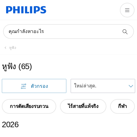
คุณกำลังหาอะไร
หูฟัง
หูฟัง
(
65
)
เ
ตัวกรอง
การตัดเสียงรบกวน
ไร้สายที่แท้จริง
กีฬา
2026