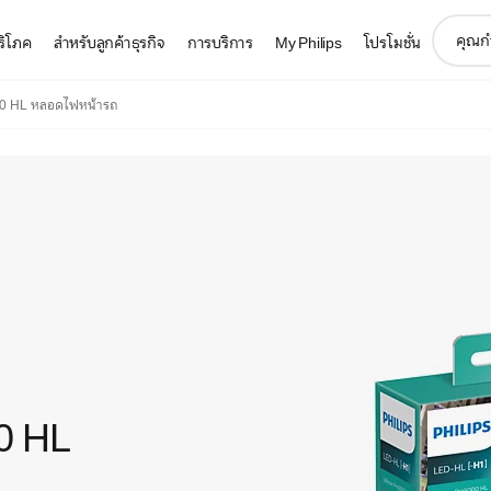
support
บริโภค
สำหรับลูกค้าธุรกิจ
การบริการ
My Philips
โปรโมชั่น
search
icon
00 HL หลอดไฟหน้ารถ
0 HL