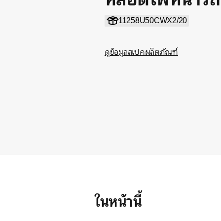
11258U50CWX2/20
ดูข้อมูลสเปคผลิตภัณฑ์
ในหน้านี้