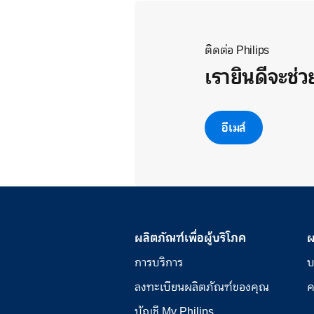
ติดต่อ Philips
เรายินดีจะช่
อีเมล์
ผลิตภัณฑ์เพื่อผู้บริโภค
ผ
การบริการ
บ
ลงทะเบียนผลิตภัณฑ์ของคุณ
ค
บัญชี My Philips