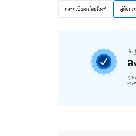
ลงทะเบียนผลิตภัณฑ์
คู่มือแ
เข้า
ล
คุณส
ทันท