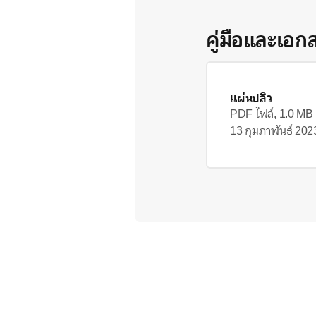
คู่มือและเอก
แผ่นปลิว
PDF ไฟล์, 1.0 MB
13 กุมภาพันธ์ 202