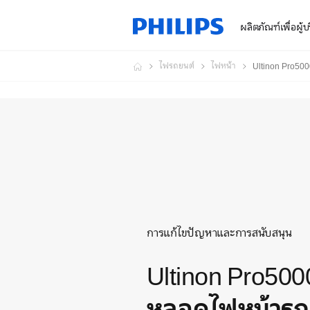
ผลิตภัณฑ์เพื่อผู้
ไฟรถยนต์
ไฟหน้า
Ultinon Pro50
การแก้ไขปัญหาและการสนับสนุน
Ultinon Pro500
หลอดไฟหน้ารถ