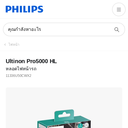
คุณกำลังหาอะไร
ไฟหน้า
Ultinon Pro5000 HL
หลอดไฟหน้ารถ
11336U50CWX2