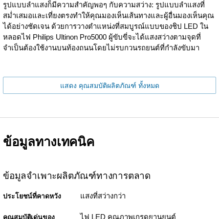
รูปแบบลำแสงก็มีความสำคัญพอๆ กับความสว่าง: รูปแบบลำแสงที่
สม่ำเสมอและเที่ยงตรงทำให้คุณมองเห็นเส้นทางและผู้อื่นมองเห็นคุณ
ได้อย่างชัดเจน ด้วยการวางตำแหน่งที่สมบูรณ์แบบของชิป LED ใน
หลอดไฟ Philips Ultinon Pro5000 ผู้ขับขี่จะได้แสงสว่างตามจุดที่
จำเป็นต้องใช้งานบนท้องถนนโดยไม่รบกวนรถยนต์ที่กำลังขับมา
แสดง คุณสมบัติผลิตภัณฑ์ ทั้งหมด
ข้อมูลทางเทคนิค
ข้อมูลจำเพาะผลิตภัณฑ์ทางการตลาด
แสงที่สว่างกว่า
ประโยชน์ที่คาดหวัง
ไฟ LED คุณภาพเกรดยานยนต์
คุณสมบัติเด่นของ