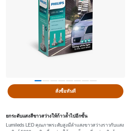
สั่งซื้อทันที
ยกระดับแสงสีขาวสว่างให้ก้าวล้ำไปอีกขั้น
Lumileds LED คุณภาพระดับสูงมีลำแสงขาวสว่างราวกับแสง