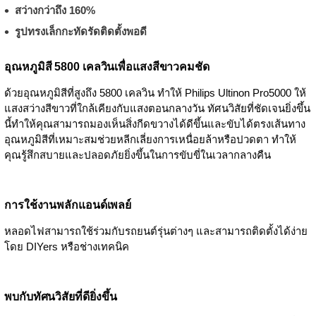
สว่างกว่าถึง 160%
รูปทรงเล็กกะทัดรัดติดตั้งพอดี
อุณหภูมิสี 5800 เคลวินเพื่อแสงสีขาวคมชัด
ด้วยอุณหภูมิสีที่สูงถึง 5800 เคลวิน ทำให้ Philips Ultinon Pro5000 ให้
แสงสว่างสีขาวที่ใกล้เคียงกับแสงตอนกลางวัน ทัศนวิสัยที่ชัดเจนยิ่งขึ้น
นี้ทำให้คุณสามารถมองเห็นสิ่งกีดขวางได้ดีขึ้นและขับได้ตรงเส้นทาง
อุณหภูมิสีที่เหมาะสมช่วยหลีกเลี่ยงการเหนื่อยล้าหรือปวดตา ทำให้
คุณรู้สึกสบายและปลอดภัยยิ่งขึ้นในการขับขี่ในเวลากลางคืน
การใช้งานพลักแอนด์เพลย์
หลอดไฟสามารถใช้ร่วมกับรถยนต์รุ่นต่างๆ และสามารถติดตั้งได้ง่าย
โดย DIYers หรือช่างเทคนิค
พบกับทัศนวิสัยที่ดียิ่งขึ้น