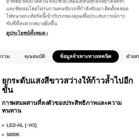
อาทิตย์ 5800 เคลวิน ที่จะช่วยให้มองเห็นทุกสิ่งอย่างเจิดจ้า
และชัดเจนโดยไม่รบกวนคนขับรถที่กำลังขับมา ติดตั้งหลอด
ไฟขนาดกะทัดรัดนี้เข้ากับรถของคุณเพื่อประสบการณ์การ
ขับขี่ที่สะดวกสบายยิ่งขึ้น
ดูประโยชน์ทั้งหมด
พรวม
คุณสมบัติ
ข้อมูลจำเพาะทางเทคนิค
ฝ่ายส
ยกระดับแสงสีขาวสว่างให้ก้าวล้ำไปอีก
ขั้น
การผสมผสานที่ลงตัวของประสิทธิภาพและความ
ทนทาน
LED-HL [~H3]
5800K