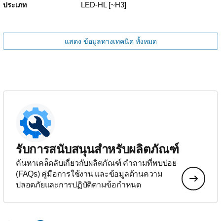
LED-HL [~H3]
ประเภท
แสดง ข้อมูลทางเทคนิค ทั้งหมด
รับการสนับสนุนสำหรับผลิตภัณฑ์
ค้นหาเคล็ดลับเกี่ยวกับผลิตภัณฑ์ คำถามที่พบบ่อย
(FAQs) คู่มือการใช้งาน และข้อมูลด้านความ
ปลอดภัยและการปฏิบัติตามข้อกำหนด