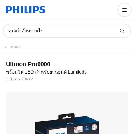
คุณกำลังหาอะไร
ไฟหน้า
Ultinon Pro9000
พร้อมไฟ LED สำหรับยานยนต์ Lumileds
11336U90CWX2