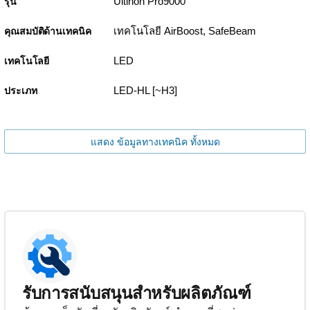
Ultinon Pro9000
รุ่น
เทคโนโลยี AirBoost, SafeBeam
คุณสมบัติด้านเทคนิค
LED
เทคโนโลยี
LED-HL [~H3]
ประเภท
แสดง ข้อมูลทางเทคนิค ทั้งหมด
รับการสนับสนุนสำหรับผลิตภัณฑ์