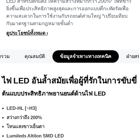
LED สำหรับตกแต่ง ให้ความสว่างที่มากกว่า 200%* ไฟที่ขาว
ยิ่งขึ้นเพื่อประสิทธิภาพสูงสุดและการออกแบบที่กะทัดรัดเพื่อ
ความสะดวกในการใช้งานกับรถยนต์ส่วนใหญ่ *เปรียบเทียบ
กับมาตรฐานตามกฎหมายขั้นต่ำ
ดูประโยชน์ทั้งหมด
พรวม
คุณสมบัติ
ข้อมูลจำเพาะทางเทคนิค
ฝ่ายส
ไฟ LED อันล้ำสมัยเพื่อผู้ที่รักในการขับขี่
ต้นแบบประสิทธิภาพยานยนต์ด้านไฟ LED
LED-HL [~H3]
สว่างกว่าถึง 200%
โทนแสงขาวเย็นตา
Lumileds Altilon SMD LED