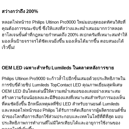
สว่างกว่าถึง 200%
หลอดไฟหน้ารถ Philips Ultinon Pro9000 ใหม่มอบสุดยอดทัศนวิสัยที่
คุณต้องการขณะขับขี่ ซึ่งให้แสงที่สว่างและสม่ำเสมอมากกว่าหลอด
ฮาโลเจนขั้นต่ำที่กฎหมายกำหนดถึง 200% สเปกตรัมที่เหมาะสมทำให้
มองเห็นป้ายจราจรได้ชัดเจนยิ่งขึ้น มองเห็นได้มากขึ้น ตอบสนองได้
เร็วขึ้น!
OEM LED เฉพาะสำหรับ Lumileds ในตลาดหลังการขาย
Philips Ultinon Pro9000 จะก้าวล้ำไปอีกขั้นเสมอด้วยประสิทธิภาพใน
การขับขี่ด้วยชิป Lumileds TopContact LED คุณภาพเยี่ยมสุดพิเศษ
OEM LED อันโดดเด่นนี้ให้ความสม่ำเสมอของแสงอย่างเหมาะสม
สร้างความร้อนน้อยลงและมีสีของแสงที่เหมาะสมสำหรับการมองเห็น
ที่คมชัดยิ่งขึ้น อีกหนึ่งเหตุผลที่ชิป LED สำหรับยานยนต์ Lumileds
และหลอดไฟหน้าของ Philips ได้รับการคัดเลือกจากผู้ผลิตรถยนต์ชั้น
นำของโลกคือการเลือกใช้ส่วนประกอบและเทคโนโลยีที่ดีที่สุด มอบ
ประสิทธิภาพการทำงานที่ไม่มีใครเทียบได้และอายุการใช้งานของ