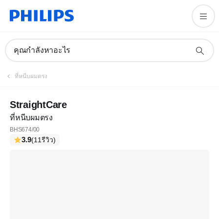
คุณกำลังหาอะไร
ที่หนีบผมตรง
StraightCare
ที่หนีบผมตรง
BHS674/00
3.9
(11รีวิว)