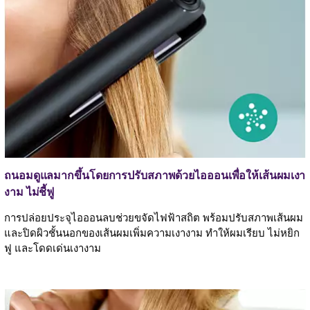
ถนอมดูแลมากขึ้นโดยการปรับสภาพด้วยไอออนเพื่อให้เส้นผมเงา
งาม ไม่ชี้ฟู
การปล่อยประจุไอออนลบช่วยขจัดไฟฟ้าสถิต พร้อมปรับสภาพเส้นผม
และปิดผิวชั้นนอกของเส้นผมเพิ่มความเงางาม ทำให้ผมเรียบ ไม่หยิก
ฟู และโดดเด่นเงางาม