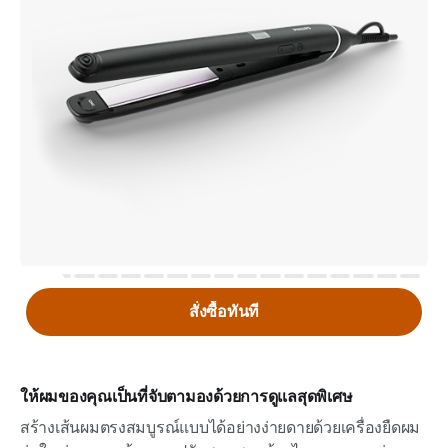
สั่งซื้อทันที
ให้ผมของคุณเป็นที่จับตามองด้วยการดูแลสุดพิเศษ
สร้างเส้นผมตรงสมบูรณ์แบบได้อย่างง่ายดายด้วยเครื่องยืดผม