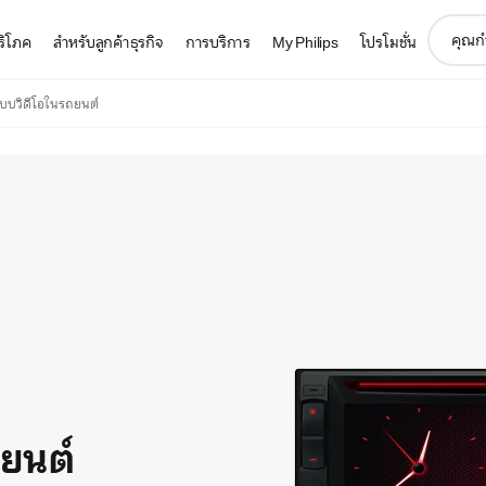
support
บริโภค
สำหรับลูกค้าธุรกิจ
การบริการ
My Philips
โปรโมชั่น
search
icon
บบวิดีโอในรถยนต์
ถยนต์