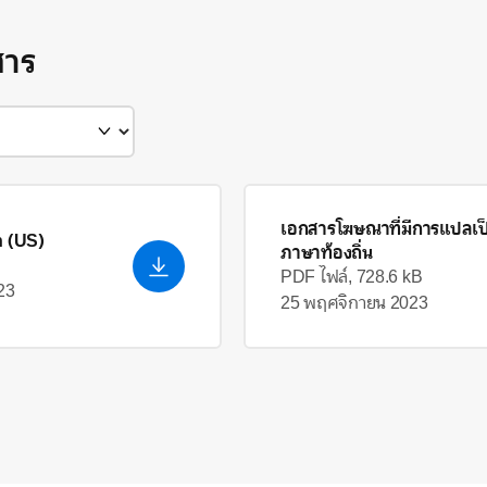
สาร
เอกสารโฆษณาที่มีการแปลเป
h (US)
ภาษาท้องถิ่น
PDF ไฟล์, 728.6 kB
23
25 พฤศจิกายน 2023