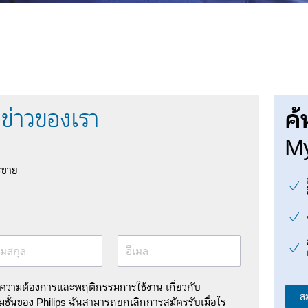
ค้
ข่าวของเรา
My
รขาย
มสกุล
อีเมล
มความต้องการและพฤติกรรมการใช้งาน เกี่ยวกับ
ส
ชั่นของ Philips ฉันสามารถยกเลิกการสมัครรับเมื่อไร