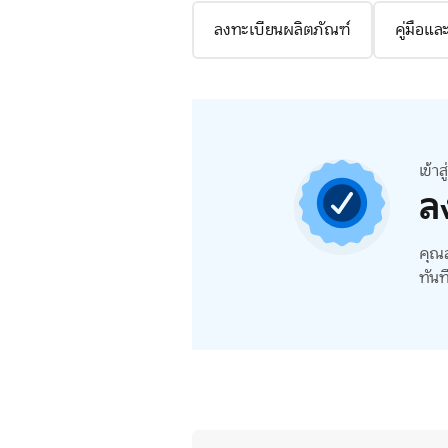
ลงทะเบียนผลิตภัณฑ์
คู่มือแ
เข้า
ล
คุณส
ทันท