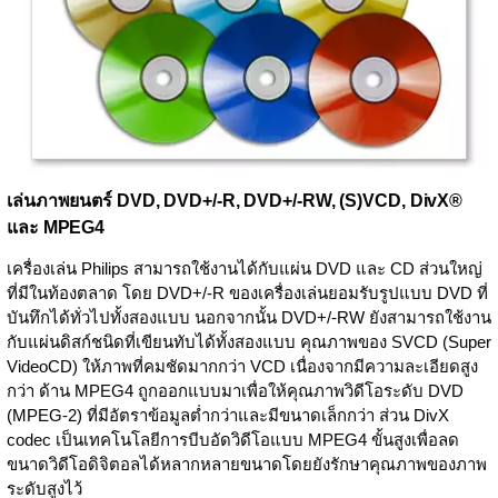
เล่นภาพยนตร์ DVD, DVD+/-R, DVD+/-RW, (S)VCD, DivX®
และ MPEG4
เครื่องเล่น Philips สามารถใช้งานได้กับแผ่น DVD และ CD ส่วนใหญ่
ที่มีในท้องตลาด โดย DVD+/-R ของเครื่องเล่นยอมรับรูปแบบ DVD ที่
บันทึกได้ทั่วไปทั้งสองแบบ นอกจากนั้น DVD+/-RW ยังสามารถใช้งาน
กับแผ่นดิสก์ชนิดที่เขียนทับได้ทั้งสองแบบ คุณภาพของ SVCD (Super
VideoCD) ให้ภาพที่คมชัดมากกว่า VCD เนื่องจากมีความละเอียดสูง
กว่า ด้าน MPEG4 ถูกออกแบบมาเพื่อให้คุณภาพวิดีโอระดับ DVD
(MPEG-2) ที่มีอัตราข้อมูลต่ำกว่าและมีขนาดเล็กกว่า ส่วน DivX
codec เป็นเทคโนโลยีการบีบอัดวิดีโอแบบ MPEG4 ขั้นสูงเพื่อลด
ขนาดวิดีโอดิจิตอลได้หลากหลายขนาดโดยยังรักษาคุณภาพของภาพ
ระดับสูงไว้