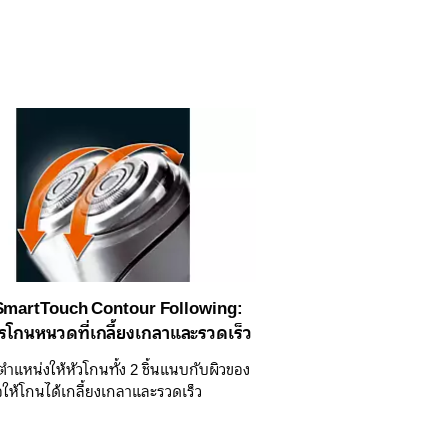
SmartTouch Contour Following:
ารโกนหนวดที่เกลี้ยงเกลาและรวดเร็ว
แหน่งให้หัวโกนทั้ง 2 ชิ้นแนบกับผิวของ
่อให้โกนได้เกลี้ยงเกลาและรวดเร็ว