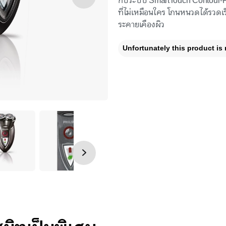
กับระบบ SmartTouch Contour-F
ที่ไม่เหมือนใคร โกนหนวดได้รวดเร็
ระคายเคืองผิว
Unfortunately this product is 