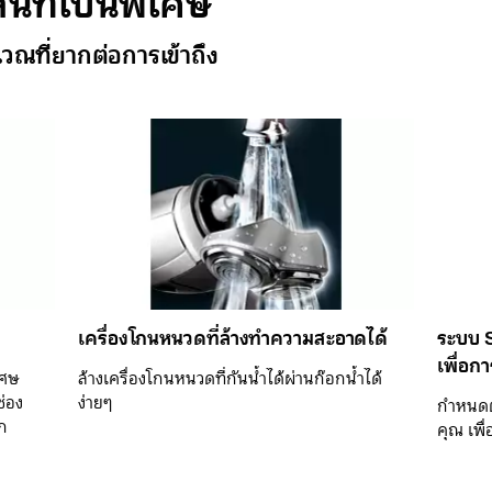
นิทเป็นพิเศษ
ณที่ยากต่อการเข้าถึง
เครื่องโกนหนวดที่ล้างทำความสะอาดได้
ระบบ 
เพื่อก
เศษ
ล้างเครื่องโกนหนวดที่กันน้ำได้ผ่านก๊อกน้ำได้
่อง
ง่ายๆ
กำหนดตำ
าก
คุณ เพื