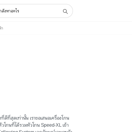
้า
ที่ดีที่สุดเท่านั้น เราขอเสนอเครื่องโกน
โกนที่ได้รวมหัวโกน Speed-XL เข้า