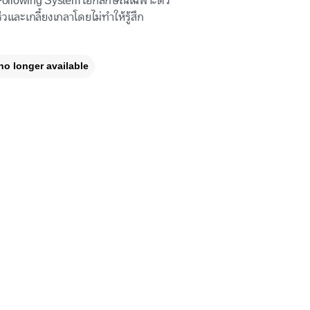
ollowing System เอกลักษณ์เฉพาะตัว
วและเกลี้ยงเกลาโดยไม่ทำให้รู้สึก
no longer available