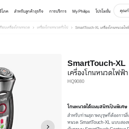
support
บริโภค
สำหรับลูกค้าธุรกิจ
การบริการ
My Philips
โปรโมชั่น
search
icon
เทียบเครื่องโกนหนวด
เครื่องโกนหนวดทั่วไป
SmartTouch-XL เครื่องโกนหนวดไฟฟ
SmartTouch-XL
เครื่องโกนหนวดไฟฟ้า
HQ9080
โกนหนวดได้แนบสนิทเป็นพิเศษ
สำหรับท่านสุภาพบุรุษที่ต้องการสิ่ง
หนวด SmartTouch-XL แบบสองหัว