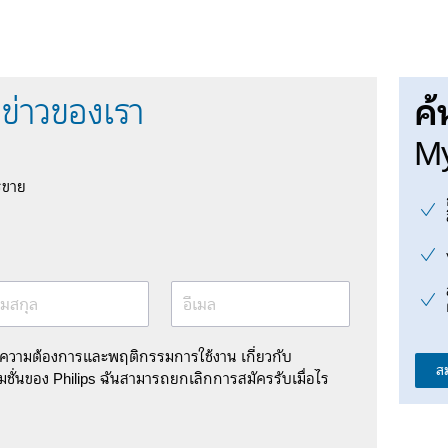
ค้
ข่าวของเรา
My
รขาย
มสกุล
อีเมล
มความต้องการและพฤติกรรมการใช้งาน เกี่ยวกับ
ส
ชั่นของ Philips ฉันสามารถยกเลิกการสมัครรับเมื่อไร