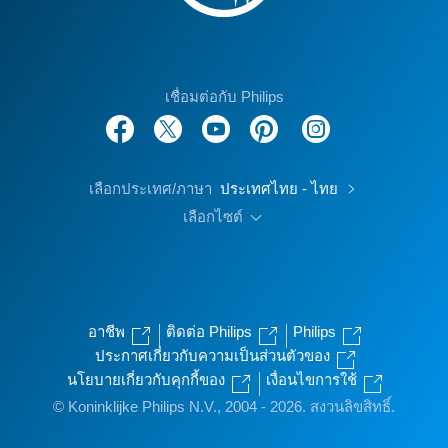
เชื่อมต่อกับ Philips
เลือกประเทศ/ภาษา
ประเทศไทย - ไทย
เลือกไซต์
อาชีพ
ติดต่อ Philips
Philips
ประกาศเกี่ยวกับความเป็นส่วนตัวของ
นโยบายเกี่ยวกับคุกกี้ของ
เงื่อนไขการใช้
© Koninklijke Philips N.V., 2004 - 2026. สงวนลิขสิทธิ์.