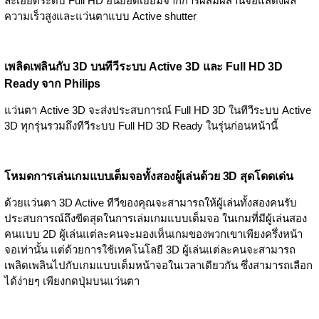
ละเอียดระดับ Full HD อันยอดเยี่ยมจากการผสมผสานจอแสดงผล
ความเร็วสูงและแว่นตาแบบ Active shutter
เพลิดเพลินกับ 3D บนทีวีระบบ Active 3D และ Full HD 3D
Ready จาก Philips
แว่นตา Active 3D จะส่งประสบการณ์ Full HD 3D ในทีวีระบบ Active
3D ทุกรุ่นรวมถึงทีวีระบบ Full HD 3D Ready ในรุ่นก่อนหน้านี้
โหมดการเล่นเกมแบบเต็มจอทั้งสองผู้เล่นด้วย 3D สุดโดดเด่น
ด้วยแว่นตา 3D Active ทีวีของคุณจะสามารถให้ผู้เล่นทั้งสองคนรับ
ประสบการณ์ถึงขีดสุดในการเล่มเกมแบบเต็มจอ ในเกมที่มีผู้เล่นสอง
คนแบบ 2D ผู้เล่นแต่ละคนจะมองเห็นเกมของพวกเขาเพียงครึ่งหน้า
จอเท่านั้น แต่ด้วยการใช้เทคโนโลยี 3D ผู้เล่นแต่ละคนจะสามารถ
เพลิดเพลินไปกับเกมแบบเต็มหน้าจอในเวลาเดียวกัน ซึ่งสามารถเลือก
ได้ง่ายๆ เพียงกดปุ่มบนแว่นตา