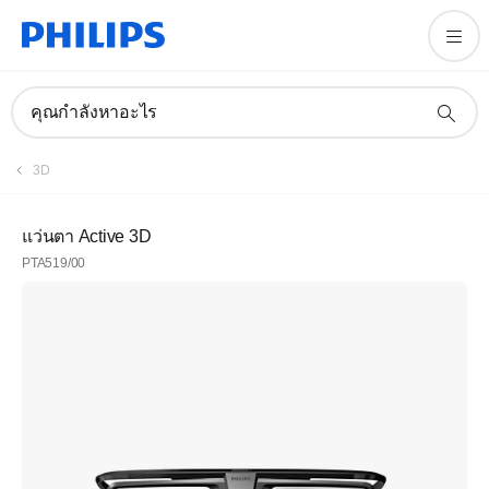
คุณกำลังหาอะไร
3D
แว่นตา Active 3D
PTA519/00