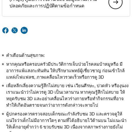
ปลอดภัยและการปฏิบัติตามข้อกำหนด
คำเตือนด้านสุขภาพ:
หากคุณหรือครอบครัวมีประวัติการเจ็บป่วยโรคลมบ้าหมูหรือ มี
อาการแพ้แสงกะทันหัน ให้ปรึกษาแพทย์ผู้เชี่ยวชาญ ก่อนเข้าใกล้
แหล่งไฟแฟลช, ภาพเคลื่อนไหวรวดเร็วหรือการดู 3D
เพื่อหลีกเลี่ยงความรู้สึกไม่สบาย เช่น เวียนศีรษะ, ปวดหัว หรืองุนงง
เราแนะนำว่าไม่ควรดู 3D เป็นเวลานาน หากคุณรู้สึกไม่สบาย ให้
หยุดรับชม 3D และอย่าเคลื่อนไหวร่างกายหรือทำกิจกรรมที่อาจ
ทำให้เกิดอันตรายจนกว่าอาการดังกล่าวจะหายไป
ผู้ปกครองควรตรวจสอบเด็กขณะกำลังรับชม 3D และตรวจดูให้
แน่ใจว่าเด็กไม่มีอาการใดๆ ตามที่ได้อธิบายไว้ด้านบน ไม่แนะนำ
ให้เด็กอายุต่ำกว่า 6 ขวบรับชม 3D เนื่องจากสภาพร่างกายยังไม่