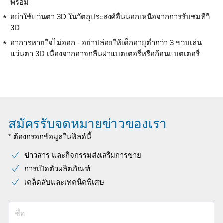
พร้อม
อย่าใช้แว่นตา 3D ในวัตถุประสงค์อื่นนอกเหนือจากการรับชมทีวี
3D
อาการหายใจไม่ออก - อย่าปล่อยให้เด็กอายุต่ำกว่า 3 ขวบเล่น
แว่นตา 3D เนื่องจากอาจกลืนฝาแบตเตอรี่หรือก้อนแบตเตอรี่
สมัครรับจดหมายข่าวของเรา
* ต้องกรอกข้อมูลในฟิลด์นี้
ข่าวสาร และกิจกรรมส่งเสริมการขาย
การเปิดตัวผลิตภัณฑ์
เคล็ดลับและเทคนิคพิเศษ
ชื่อ