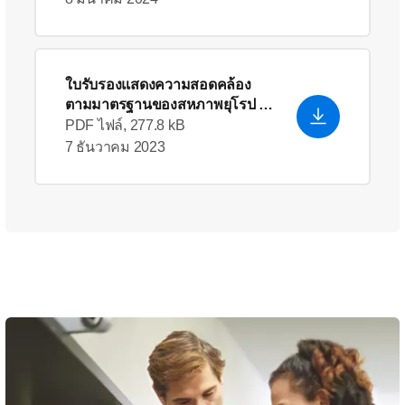
ใบรับรองแสดงความสอดคล้อง
ตามมาตรฐานของสหภาพยุโรป
-
English (US)
PDF ไฟล์, 277.8 kB
7 ธันวาคม 2023