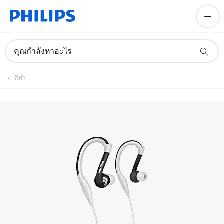
คู่มือและเอกสาร
คุณกำลังหาอะไร
กีฬา