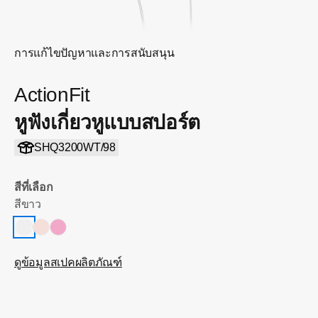
การแก้ไขปัญหาและการสนับสนุน
ActionFit
หูฟังเกี่ยวหูแบบสปอร์ต
SHQ3200WT/98
สีที่เลือก
สีขาว
ดูข้อมูลสเปคผลิตภัณฑ์