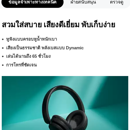
ข้อมูลจำเพาะทางเทคนิค
ฝ่ายสนับสนุน
ตรวจดู
สวมใส่สบาย เสียงดีเยี่ยม พับเก็บง่าย
หูฟังแบบครอบหูน้ำหนักเบา
เสียงเป็นธรรมชาติ พลังเบสแบบ Dynamic
เล่นได้นานถึง 65 ชั่วโมง
การโทรที่ชัดเจน