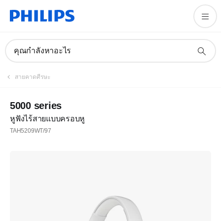
คุณกำลังหาอะไร
สายคาดศีรษะ
5000 series
หูฟังไร้สายแบบครอบหู
TAH5209WT/97