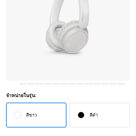
จำหน่ายในรุ่น:
สีขาว
สีดำ