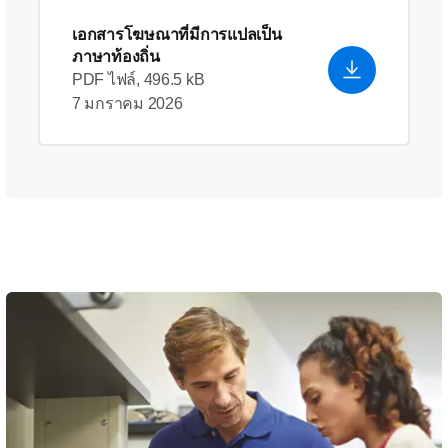
เอกสารโฆษณาที่มีการแปลเป็น
ภาษาท้องถิ่น
PDF ไฟล์, 496.5 kB
7 มกราคม 2026