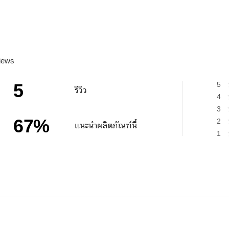
iews
5
5
รีวิว
4
3
67
%
2
แนะนำผลิตภัณฑ์นี้
1