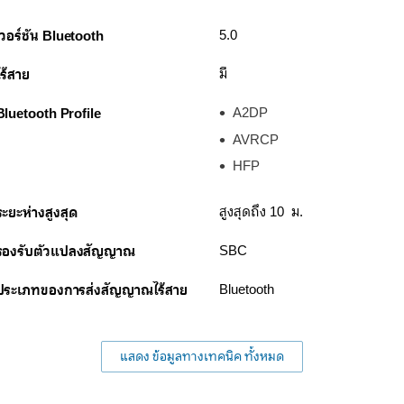
เวอร์ชัน Bluetooth
5.0
ไร้สาย
มี
Bluetooth Profile
A2DP
AVRCP
HFP
ระยะห่างสูงสุด
สูงสุดถึง 10 ม.
รองรับตัวแปลงสัญญาณ
SBC
ประเภทของการส่งสัญญาณไร้สาย
Bluetooth
แสดง ข้อมูลทางเทคนิค ทั้งหมด