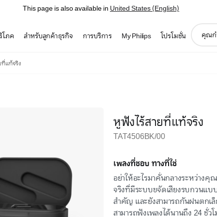
This page is also available in
United States (English)
support
บริโภค
สำหรับลูกค้าธุรกิจ
การบริการ
My Philips
โปรโมชั่น
search
icon
ที่แท้จริง
หูฟังไร้สายที่แท้จริง
TAT4506BK/00
เพลงที่ชอบ ทางที่ใช่
อย่าให้อะไรมาคั่นกลางระหว่างคุณก
จริงที่มีระบบขจัดเสียงรบกวนแบบแ
สำคัญ และยังสามารถกันฝนตกเล็กน
สามารถฟังเพลงได้นานถึง 24 ชั่วโม