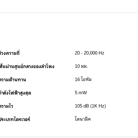
ช่วงความถี่
20 - 20,000 Hz
เส้นผ่านศูนย์กลางของลำโพง
10 มม.
ความต้านทาน
16 โอห์ม
กำลังไฟฟ้าสูงสุด
5 mW
ความไว
105 dB (1K Hz)
ประเภทไดรเวอร์
ไดนามิค