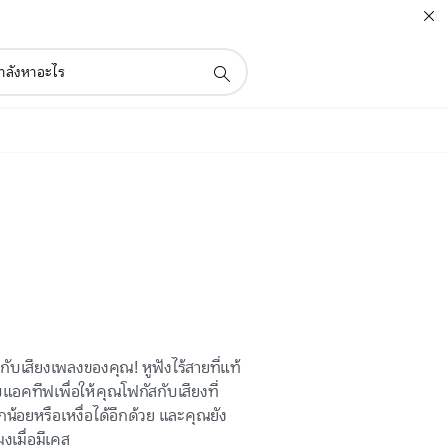
ับเสียงเพลงของคุณ! หูฟังไร้สายที่แท้
อคทีฟเพื่อให้คุณโฟกัสกับเสียงที่
้อยหรือเหงื่อได้อีกด้วย และคุณยัง
งเมื่อมีเคส