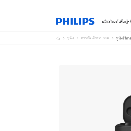
ผลิตภัณฑ์เพื่อผู้
หูฟัง
การตัดเสียงรบกวน
หูฟังไร้สาย