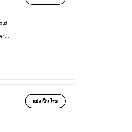
er.
แปลเป็น ไทย