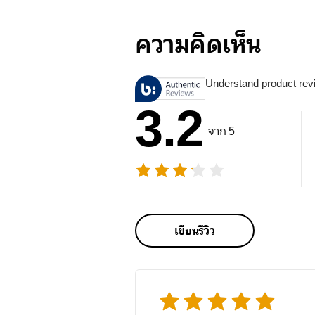
ความคิดเห็น
Understand product rev
3.2
จาก 5
เขียนรีวิว