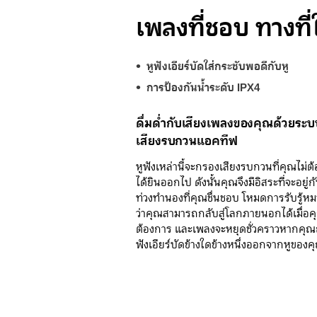
เพลงที่ชอบ ทางที่ใ
หูฟังเอียร์บัดใส่กระชับพอดีกับหู
การป้องกันน้ำระดับ IPX4
ดื่มด่ำกับเสียงเพลงของคุณด้วยระบ
เสียงรบกวนแอคทีฟ
หูฟังเหล่านี้จะกรองเสียงรบกวนที่คุณไม่ต
ได้ยินออกไป ดังนั้นคุณจึงมีอิสระที่จะอยู่ก
ท่วงทำนองที่คุณชื่นชอบ โหมดการรับรู้ห
ว่าคุณสามารถกลับสู่โลกภายนอกได้เมื่อค
ต้องการ และเพลงจะหยุดชั่วคราวหากคุ
ฟังเอียร์บัดข้างใดข้างหนึ่งออกจากหูของค