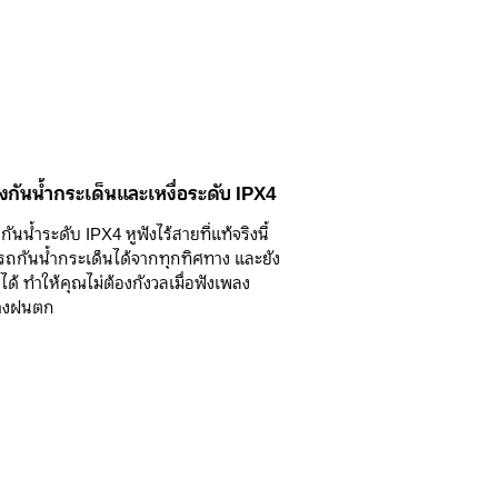
งกันน้ำกระเด็นและเหงื่อระดับ IPX4
ันน้ำระดับ IPX4 หูฟังไร้สายที่แท้จริงนี้
รถกันน้ำกระเด็นได้จากทุกทิศทาง และยัง
อได้ ทำให้คุณไม่ต้องกังวลเมื่อฟังเพลง
างฝนตก