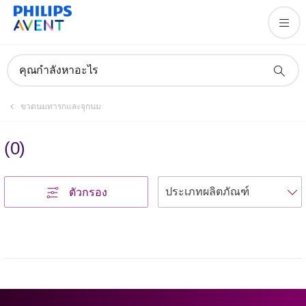
คุณกำลังหาอะไร
ขวดนมทารกและจุกนม
(
0
)
เ
ตัวกรอง