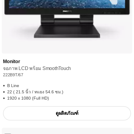
Monitor
จอภาพ LCD พร้อม SmoothTouch
222B9T/67
B Line
22 ( 21.5 นิ้ว / ทแยง 54.6 ซม.)
1920 x 1080 (Full HD)
ดูผลิตภัณฑ์