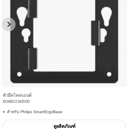
ตัวยึดไคลเอนต์
BS6B2234B/00
สำหรับ Philips SmartErgoBase
ดูผลิตภัณฑ์