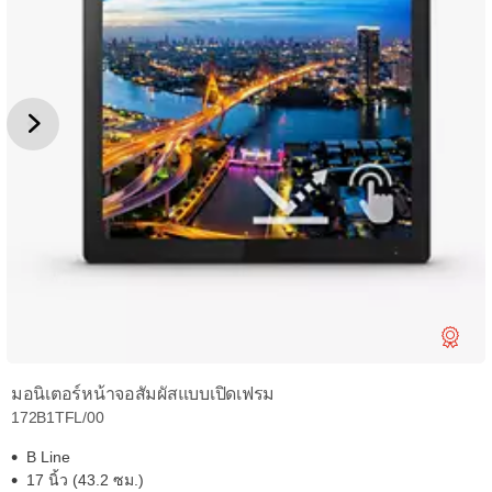
มอนิเตอร์หน้าจอสัมผัสแบบเปิดเฟรม
172B1TFL/00
B Line
17 นิ้ว (43.2 ซม.)