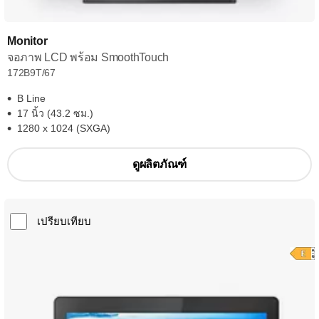
Monitor
จอภาพ LCD พร้อม SmoothTouch
172B9T/67
B Line
17 นิ้ว (43.2 ซม.)
1280 x 1024 (SXGA)
ดูผลิตภัณฑ์
เปรียบเทียบ