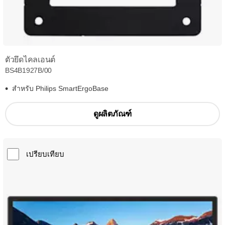
ตัวยึดไคลเอนต์
BS4B1927B/00
สำหรับ Philips SmartErgoBase
ดูผลิตภัณฑ์
เปรียบเทียบ