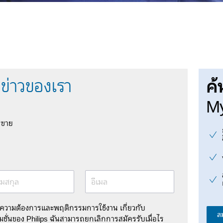
ค้
ข่าวของเรา
My
รขาย
มสกุล
อีเมล
มความต้องการและพฤติกรรมการใช้งาน เกี่ยวกับ
ส
ชั่นของ Philips ฉันสามารถยกเลิกการสมัครรับเมื่อไร