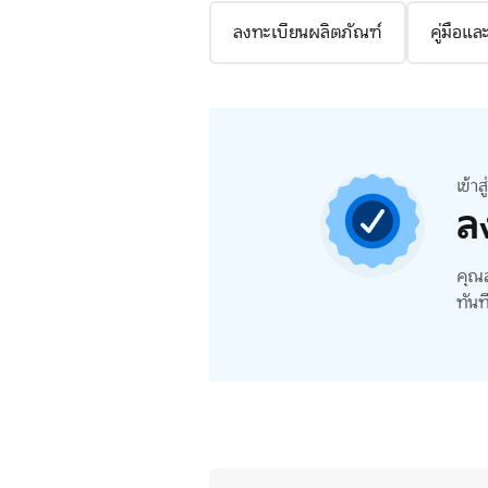
ลงทะเบียนผลิตภัณฑ์
คู่มือแ
เข้า
ล
คุณส
ทันท