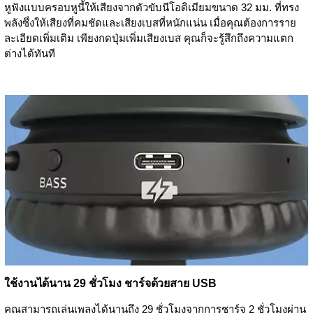
หูฟังแบบครอบหูนี้ให้เสียงจากตัวขับนีโอดิเมียมขนาด 32 มม. ที่ทรง
พลังซึ่งให้เสียงที่คมชัดและเสียงเบสที่หนักแน่น เมื่อคุณต้องการราย
ละเอียดเพิ่มเติม เพียงกดปุ่มเพิ่มเสียงเบส คุณก็จะรู้สึกถึงความแตก
ต่างได้ทันที
ใช้งานได้นาน 29 ชั่วโมง ชาร์จด้วยสาย USB
คุณสามารถเล่นเพลงได้นานถึง 29 ชั่วโมงจากการชาร์จ 2 ชั่วโมงผ่าน