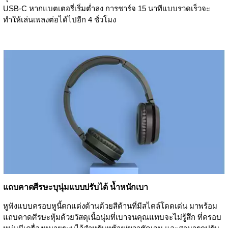
USB-C หากแบตเตอรี่เริ่มต่ำลง การชาร์จ 15 นาทีแบบรวดเร็วจะ
ทำให้เล่นเพลงต่อได้ไปอีก 4 ชั่วโมง
แถบคาดศีรษะบุนุ่มแบบปรับได้ น้ำหนักเบา
หูฟังแบบครอบหูนี้ตกแต่งด้านด้วยสีด้านที่มีสไตล์โดดเด่น มาพร้อม
แถบคาดศีรษะหุ้มด้วยวัสดุเนื้อนุ่มที่เบาจนคุณแทบจะไม่รู้สึก ที่ครอบ