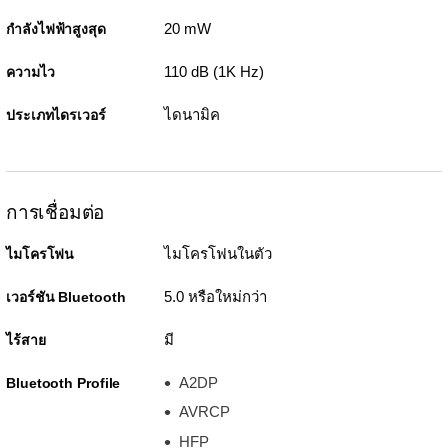
20 mW
กำลังไฟฟ้าสูงสุด
110 dB (1K Hz)
ความไว
ไดนามิค
ประเภทไดรเวอร์
การเชื่อมต่อ
ไมโครโฟนในตัว
ไมโครโฟน
5.0 หรือใหม่กว่า
เวอร์ชัน Bluetooth
มี
ไร้สาย
A2DP
Bluetooth Profile
AVRCP
HFP