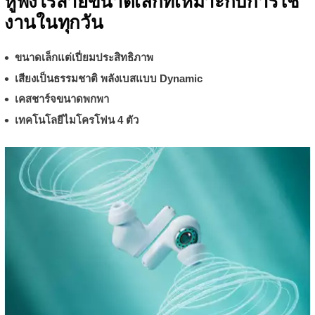
หูฟังไร้สายขนาดเล็กที่เหมาะกับการใช้
งานในทุกวัน
ขนาดเล็กแต่เปี่ยมประสิทธิภาพ
เสียงเป็นธรรมชาติ พลังเบสแบบ Dynamic
เคสชาร์จขนาดพกพา
เทคโนโลยีไมโครโฟน 4 ตัว