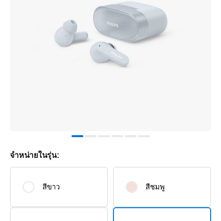
จำหน่ายในรุ่น:
สีขาว
สีชมพู