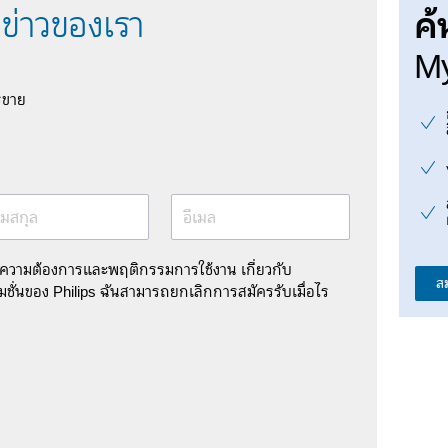
ค้
ข่าวของเรา
My
รขาย
มสกุล
อีเมล
มความต้องการและพฤติกรรมการใช้งาน เกี่ยวกับ
ส
ชั่นของ Philips ฉันสามารถยกเลิกการสมัครรับเมื่อไร