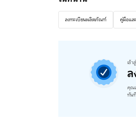
ลงทะเบียนผลิตภัณฑ์
คู่มือแ
เข้า
ล
คุณส
ทันท