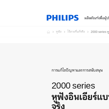
ผลิตภัณฑ์เพื่อผู้
หูฟัง
ไร้สายที่แท้จริง
2000 series หูฟ
การแก้ไขปัญหาและการสนับสนุน
2000 series
หูฟังอินเอียร์แบ
จริง