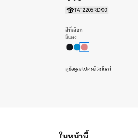
TAT2205RD/00
สีที่เลือก
สีแดง
ดูข้อมูลสเปคผลิตภัณฑ์
ในหน้านี้