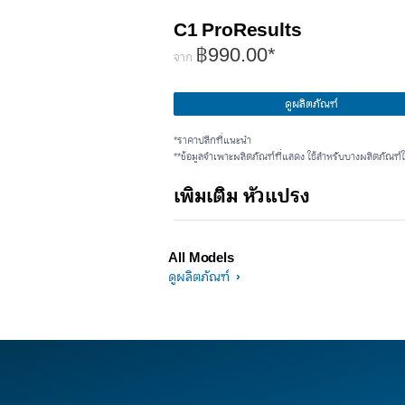
C1 ProResults
฿990.00*
จาก
ดูผลิตภัณฑ์
*ราคาปลีกที่แนะนำ
**ข้อมูลจำเพาะผลิตภัณฑ์ที่แสดง ใช้สำหรับบางผลิตภัณฑ์ใ
เพิ่มเติม หัวแปรง
All Models
ดูผลิตภัณฑ์