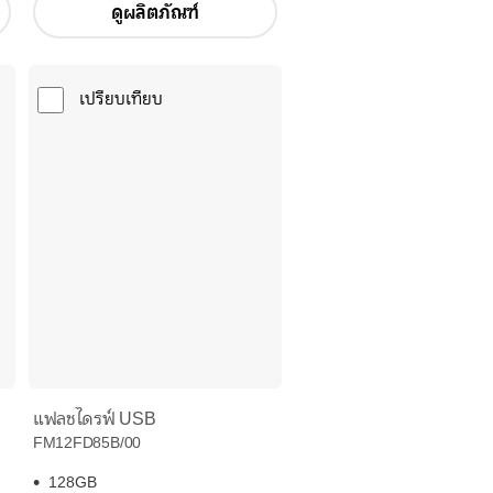
ดูผลิตภัณฑ์
เปรียบเทียบ
แฟลชไดรฟ์ USB
FM12FD85B/00
128GB