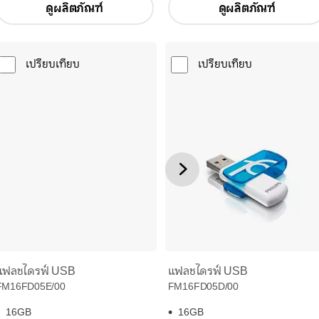
ดูผลิตภัณฑ์
ดูผลิตภัณฑ์
เปรียบเทียบ
เปรียบเทียบ
แฟลชไดรฟ์ USB
แฟลชไดรฟ์ USB
FM16FD05D/00
FM16FD05E/00
16GB
16GB