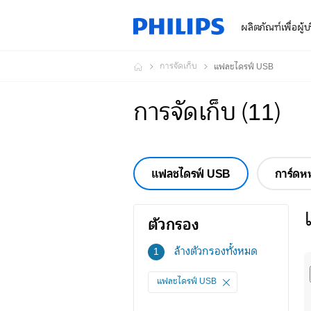
ผลิตภัณฑ์เพื่อผู้
การจัดเก็บ
แฟลชไดรฟ์ USB
การจัดเก็บ
(
11
)
แฟลชไดรฟ์ USB
การ์ดห
ตัวกรอง
ตัว
ล้างตัวกรองทั้งหมด
1
กรอง
แฟลชไดรฟ์ USB