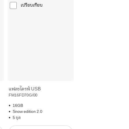
เปรียบเทียบ
แฟลชไดรฟ์ USB
FM16FD70G/00
16GB
Snow edition 2.0
5 ชุด