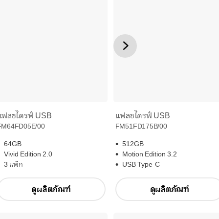
แฟลชไดรฟ์ USB
แฟลชไดรฟ์ USB
FM51FD175B/00
FM64FD05E/00
512GB
64GB
Motion Edition 3.2
Vivid Edition 2.0
USB Type-C
3 แพ็ก
ดูผลิตภัณฑ์
ดูผลิตภัณฑ์