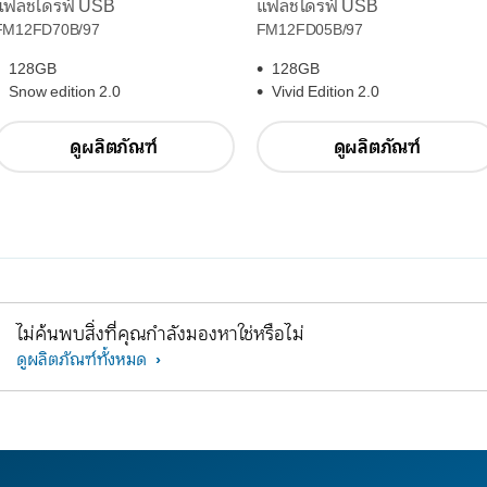
แฟลชไดรฟ์ USB
แฟลชไดรฟ์ USB
FM12FD70B/97
FM12FD05B/97
128GB
128GB
Snow edition 2.0
Vivid Edition 2.0
ดูผลิตภัณฑ์
ดูผลิตภัณฑ์
ไม่ค้นพบสิ่งที่คุณกำลังมองหาใช่หรือไม่
ดูผลิตภัณฑ์ทั้งหมด