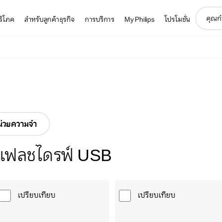
support
บริโภค
สำหรับลูกค้าธุรกิจ
การบริการ
My Philips
โปรโมชั่น
search
icon
น่วยความจำ
แฟลชไดรฟ์ USB
เปรียบเทียบ
เปรียบเทียบ