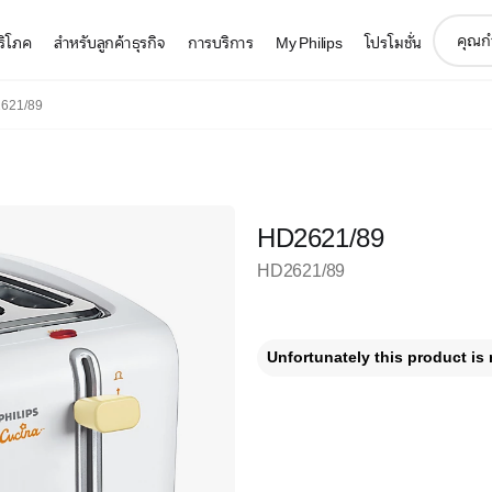
support
บริโภค
สำหรับลูกค้าธุรกิจ
การบริการ
My Philips
โปรโมชั่น
search
icon
621/89
HD2621/89
HD2621/89
Unfortunately this product is 