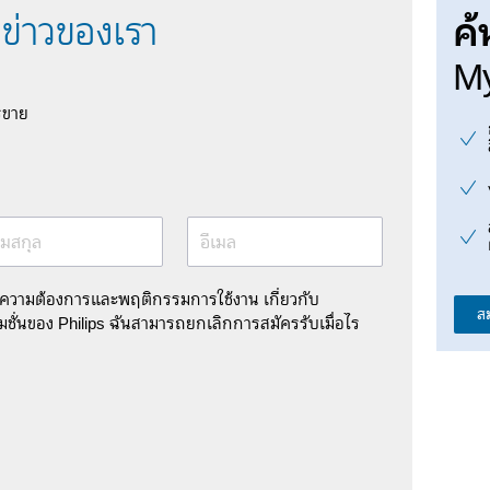
ค้
ข่าวของเรา
My
รขาย
มสกุล
อีเมล
มความต้องการและพฤติกรรมการใช้งาน เกี่ยวกับ
ส
ชั่นของ Philips ฉันสามารถยกเลิกการสมัครรับเมื่อไร