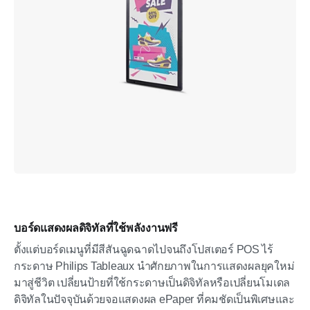
บอร์ดแสดงผลดิจิทัลที่ใช้พลังงานฟรี
ตั้งแต่บอร์ดเมนูที่มีสีสันฉูดฉาดไปจนถึงโปสเตอร์ POS ไร้
กระดาษ Philips Tableaux นำศักยภาพในการแสดงผลยุคใหม่
มาสู่ชีวิต เปลี่ยนป้ายที่ใช้กระดาษเป็นดิจิทัลหรือเปลี่ยนโมเดล
ดิจิทัลในปัจจุบันด้วยจอแสดงผล ePaper ที่คมชัดเป็นพิเศษและ