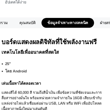
อัปเดตได้ง่าย
พรวม
คุณสมบัติ
ข้อมูลจำเพาะทางเทคนิค
ฝ่ายส
บอร์ดแสดงผลดิจิทัลที่ใช้พลังงานฟรี
เทคโนโลยีเพื่ออนาคตที่สดใส
25"
โดย Android
เล่นเนื้อหาได้ตลอดเวลา
แสดงสีได้ 60,000 สี รวมถึงสีน้ำเงิน เพื่อข้อความที่ชัดเจนและการ
สื่อสารอย่างมั่นใจ พร้อมหน่วยความจำภายใน 16GB เสียบเข้ากับ
แหล่งจ่ายไฟแล้วเชื่อมต่อผ่าน USB, LAN หรือ WiFi เพื่ออัปโหลด
เนื้อหาภาพนิ่งใหม่มาเล่นทันที